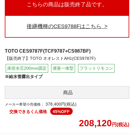
こちらの商品は販売終了品です。
後継機種のCES9788Fはこちら
TOTO
CES9787F(TCF9787+CS987BF)
【販売終了】TOTO ネオレストAH1(CES9787F)
床排水芯200mm固定
便座一体型
フラットリモコン
※給水管露出タイプ
商品
378,400円(税込)
メーカー希望小売価格：
交換できるくん価格
45
%OFF
208,120
円(税込)