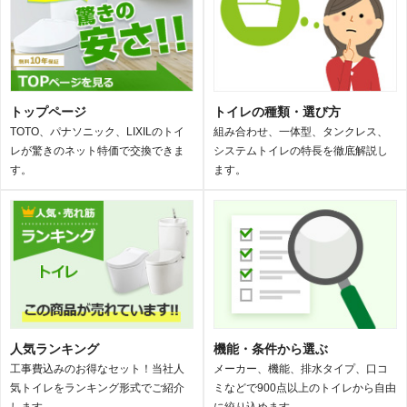
トップページ
トイレの種類・選び方
TOTO、パナソニック、LIXILのトイ
組み合わせ、一体型、タンクレス、
レが驚きのネット特価で交換できま
システムトイレの特長を徹底解説し
す。
ます。
人気ランキング
機能・条件から選ぶ
工事費込みのお得なセット！当社人
メーカー、機能、排水タイプ、口コ
気トイレをランキング形式でご紹介
ミなどで900点以上のトイレから自由
します。
に絞り込めます。