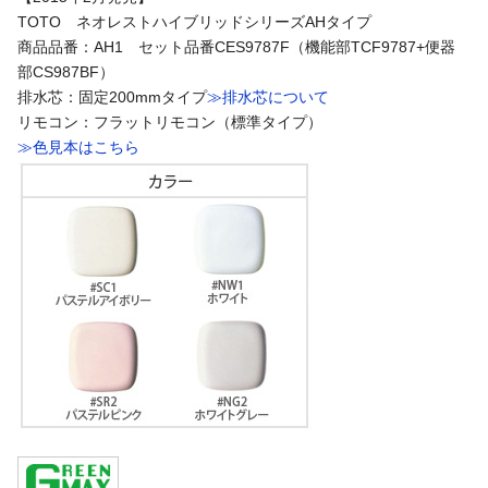
TOTO ネオレストハイブリッドシリーズAHタイプ
商品品番：AH1 セット品番CES9787F（機能部TCF9787+便器
部CS987BF）
排水芯：固定200mmタイプ
≫排水芯について
リモコン：フラットリモコン（標準タイプ）
≫色見本はこちら