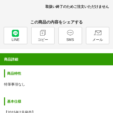
取扱い終了のためご注文いただけません
この商品の内容をシェアする
LINE
コピー
SMS
メール
商品詳細
商品特性
特筆事項なし
基本仕様
【2015年2月発売】