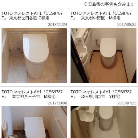
※旧品番の事例も含みます
TOTO ネオレストAH1『CES9787
TOTO ネオレストAH1『CES9787
F』 東京都世田谷区 O様宅
F』 東京都中野区 M様宅
2018/01/24
2017/08/25
TOTO ネオレストAH1『CES9787
TOTO ネオレストAH1『CES9787
F』 東京都八王子市 M様宅
F』 埼玉県川口市 Y様宅
2017/08/08
2017/07/25