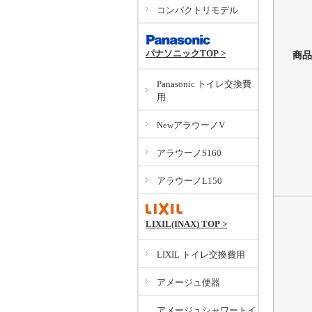
コンパクトリモデル
パナソニックTOP >
商品
Panasonic トイレ交換費
用
NewアラウーノV
アラウーノS160
アラウーノL150
LIXIL(INAX) TOP >
LIXIL トイレ交換費用
アメージュ便器
アメージュシャワートイ