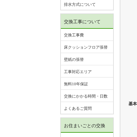
排水方式について
交換工事について
交換工事費
床クッションフロア張替
壁紙の張替
工事対応エリア
無料10年保証
交換にかかる時間・日数
基本
よくあるご質問
お住まいごとの交換