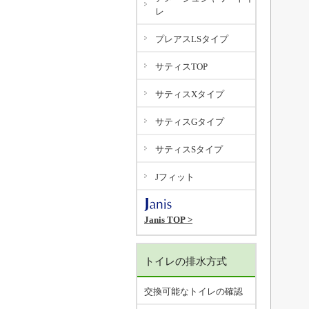
レ
プレアスLSタイプ
サティスTOP
サティスXタイプ
サティスGタイプ
サティスSタイプ
Jフィット
Janis TOP >
トイレの排水方式
交換可能なトイレの確認