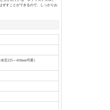
はずすことができるので、しっかりお
床排水芯225～410mm可変）