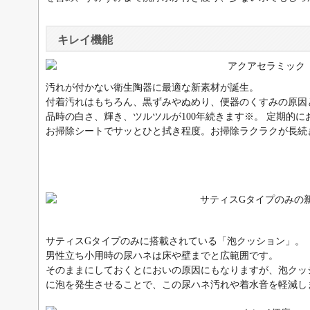
キレイ機能
汚れが付かない衛生陶器に最適な新素材が誕生。
付着汚れはもちろん、黒ずみやぬめり、便器のくすみの原因
品時の白さ、輝き、ツルツルが100年続きます※。 定期的
お掃除シートでサッとひと拭き程度。お掃除ラクラクが長続
サティスGタイプのみに搭載されている「泡クッション」。
男性立ち小用時の尿ハネは床や壁までと広範囲です。
そのままにしておくとにおいの原因にもなりますが、泡クッ
に泡を発生させることで、この尿ハネ汚れや着水音を軽減し