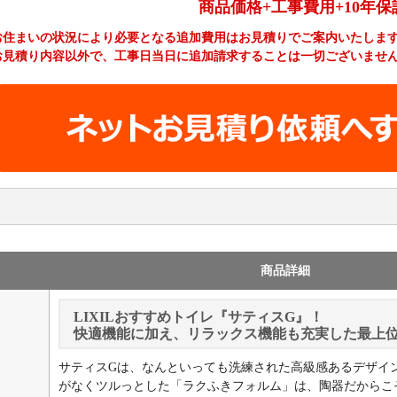
商品価格+工事費用+10年保
お住まいの状況により必要となる追加費用はお見積りでご案内いたしま
お見積り内容以外で、工事日当日に追加請求することは一切ございませ
工事費やオプション費などの詳細はこちら >
商品詳細
LIXILおすすめトイレ『サティスG』！
快適機能に加え、リラックス機能も充実した最上
サティスGは、なんといっても洗練された高級感あるデザイ
がなくツルっとした「ラクふきフォルム」は、陶器だからこ