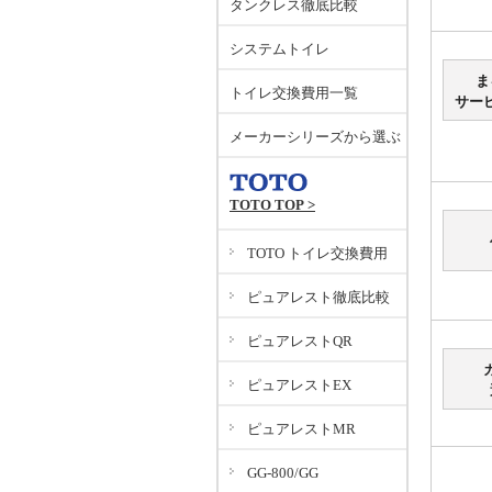
タンクレス徹底比較
システムトイレ
ま
トイレ交換費用一覧
サー
メーカーシリーズから選ぶ
TOTO TOP >
TOTO トイレ交換費用
ピュアレスト徹底比較
ピュアレストQR
ピュアレストEX
ピュアレストMR
GG-800/GG