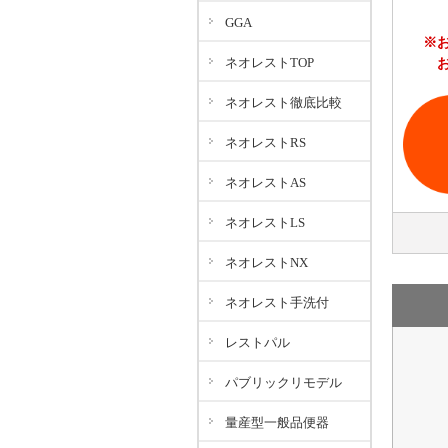
GGA
※
ネオレストTOP
ネオレスト徹底比較
ネオレストRS
ネオレストAS
ネオレストLS
ネオレストNX
ネオレスト手洗付
レストパル
パブリックリモデル
量産型一般品便器