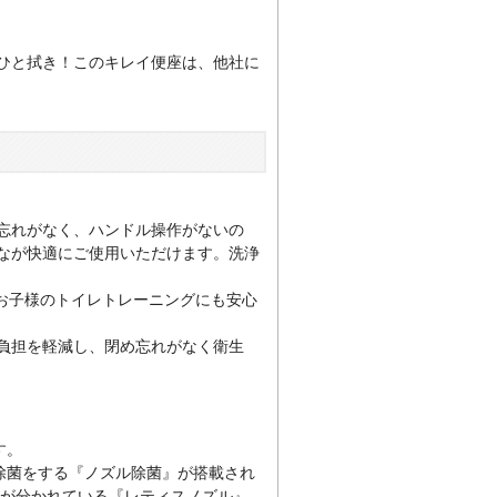
ひと拭き！このキレイ便座は、他社に
忘れがなく、ハンドル操作がないの
なが快適にご使用いただけます。洗浄
やお子様のトイレトレーニングにも安心
負担を軽減し、閉め忘れがなく衛生
す。
除菌をする『ノズル除菌』が搭載され
ルが分かれている『レティスノズル』