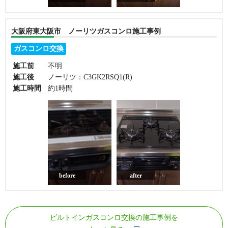
大阪府東大阪市 ノーリツガスコンロ施工事例
ガスコンロ交換
施工前
不明
施工後
ノーリツ：C3GK2RSQ1(R)
施工時間
約1時間
before
after
ビルトインガスコンロ交換の施工事例を