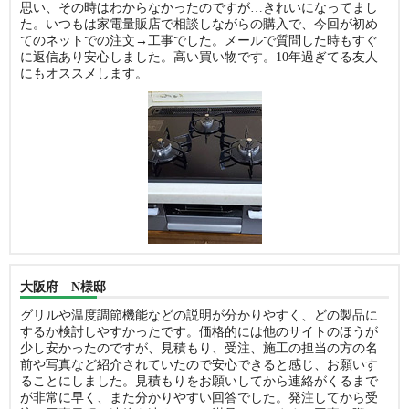
思い、その時はわからなかったのですが…きれいになってまし
た。いつもは家電量販店で相談しながらの購入で、今回が初め
てのネットでの注文→工事でした。メールで質問した時もすぐ
に返信あり安心しました。高い買い物です。10年過ぎてる友人
にもオススメします。
大阪府 N様邸
グリルや温度調節機能などの説明が分かりやすく、どの製品に
するか検討しやすかったです。価格的には他のサイトのほうが
少し安かったのですが、見積もり、受注、施工の担当の方の名
前や写真など紹介されていたので安心できると感じ、お願いす
ることにしました。見積もりをお願いしてから連絡がくるまで
が非常に早く、また分かりやすい回答でした。発注してから受