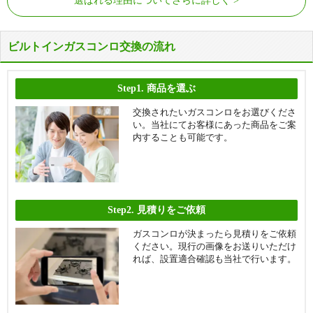
選ばれる理由についてさらに詳しく
ビルトインガスコンロ交換の流れ
Step1.
商品を選ぶ
交換されたいガスコンロをお選びくださ
い。当社にてお客様にあった商品をご案
内することも可能です。
Step2.
見積りをご依頼
ガスコンロが決まったら見積りをご依頼
ください。現行の画像をお送りいただけ
れば、設置適合確認も当社で行います。