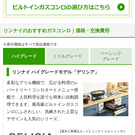
リンナイのおすすめガスコンロ｜価格・交換費用
※表示価格はすべて税込価格です。
ベーシック
ハイグレード
ミドルグレード
グレード
リンナイ ハイグレードモデル「デリシア」
多彩なグリル機能で、広がる料理のレ
パートリー！コンロオートメニュー搭
載で、人気料理を誰でも簡単に自動調
理できます。最高級ビルトインガスコ
ンロにふさわしい、洗練された上質な
デザインも人気のシリーズ。
【基本工事費込セット】
リンナイ ビルトインガス