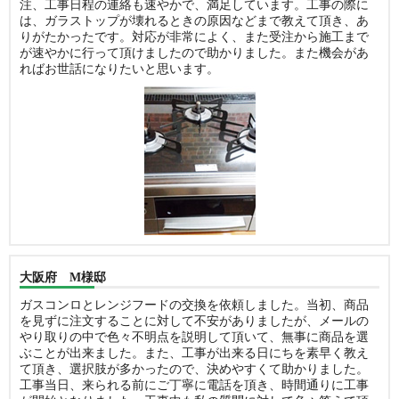
注、工事日程の連絡も速やかで、満足しています。工事の際に
は、ガラストップが壊れるときの原因などまで教えて頂き、あ
りがたかったです。対応が非常によく、また受注から施工まで
が速やかに行って頂けましたので助かりました。また機会があ
ればお世話になりたいと思います。
大阪府 M様邸
ガスコンロとレンジフードの交換を依頼しました。当初、商品
を見ずに注文することに対して不安がありましたが、メールの
やり取りの中で色々不明点を説明して頂いて、無事に商品を選
ぶことが出来ました。また、工事が出来る日にちを素早く教え
て頂き、選択肢が多かったので、決めやすくて助かりました。
工事当日、来られる前にご丁寧に電話を頂き、時間通りに工事