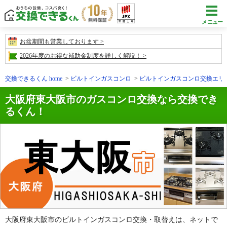
メニュー
お盆期間も営業しております
2026年度のお得な補助金制度を詳しく解説！
交換できるくん home
ビルトインガスコンロ
ビルトインガスコンロ交換エリ
大阪府東大阪市のガスコンロ交換なら交換でき
るくん！
大阪府東大阪市のビルトインガスコンロ交換・取替えは、ネットで