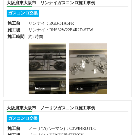
大阪府東大阪市 リンナイガスコンロ施工事例
ガスコンロ交換
施工前
リンナイ：RGB-31A6FR
施工後
リンナイ：RHS32W22E4R2D-STW
施工時間
約2時間
before
after
大阪府東大阪市 ノーリツガスコンロ施工事例
ガスコンロ交換
施工前
ノーリツ(ハーマン)：C3W84RDTLG