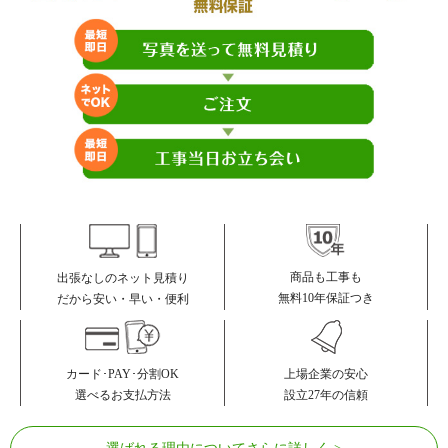
商品も工事も
出張なしのネット見積り
無料10年保証つき
だから安い・早い・便利
カード･PAY･分割OK
上場企業の安心
選べるお支払方法
設立27年の信頼