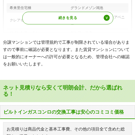
荘町、西石切町、西岩田、西上小阪、西鴻池町、西堤、
希来里住宅棟
グランドメゾン鴻池
西堤学園町、西堤楠町、西堤西、西堤本通西、西堤本通
コスモ東大阪ステーションアベニ
東、額田町、布市町
クレアセトル鴻池新田
ュー
ハ行
箱殿町、花園西町、花園東町、花園本町、東石切町、東
サイレンスハイム
サンフェスタ
上小阪、東鴻池町、東豊浦町、東山町、菱江、菱屋西、
菱屋東、瓢箪山町、藤戸新田、宝持、本庄、本庄中、本
分譲マンションでは管理規約で工事が制限されている場合がありま
サンメゾン八戸ノ里
シェルメール長堂
庄西、本庄東、本町
すので事前に確認が必要となります。また賃貸マンションについて
シャルマンフジ鴻池新田
ソレイユ俊徳道
は一般的にオーナーへの許可が必要となるため、管理会社への確認
マ行
松原、松原南、御厨、御厨栄町、御厨中、御厨西ノ町、
ダイアパレス新石切
東急ドエルアルス新石切
御厨東、御厨南、三島、水走、南上小阪、南鴻池町、南
をお願いいたします。
四条町、箕輪、御幸町、元町、森河内西、森河内東
ネバーランド東石切さくら坂
ハイマート弥刀
ヤ行
山手町、山手町、弥生町、横小路町、横沼町、横枕、横
ハイム鴻池
ベリスタ鴻池新田
枕西、横枕南、吉田、吉田下島、吉田本町、吉原、吉松
ネット見積りなら安くて明朗会計、だから選ばれ
メゾンドールアクエスト東大阪
メゾンドール瓢箪山
る！
ラ行
六万寺町
メロディーハイムシーズンスクエ
メゾンドール布施
ワ行
若江北町、若江西新町、若江東町、若江本町、若江南
ア
町、若草町
ビルトインガスコンロの交換工事は安心のコミコミ価格
モンセーヌ布施
ユニハイム枚岡
ライオンズ永和レジデンス
ライオンズマンション鴻池新田
お見積りは商品代金と基本工事費、その他の項目全て含めた総
ライオンズマンション瓢箪山
ライオンズマンション吉田