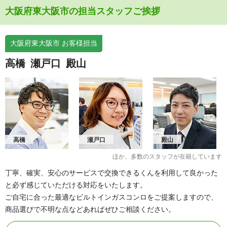
大阪府東大阪市の担当スタッフご挨拶
大阪府東大阪市 お客様担当
高橋
瀬戸口
殿山
高橋
瀬戸口
殿山
ほか、多数のスタッフが在籍しています
丁寧、確実、安心のサービスで交換できるくんを利用して良かった
と必ず感じていただける対応をいたします。
ご自宅に合った最適なビルトインガスコンロをご提案しますので、
商品選びで不明な点などあればぜひご相談ください。