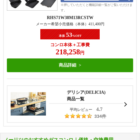
※押していただくと機能詳細一覧がご覧いただけま
す。
RHS71W38M13RCSTW
メーカー希望小売価格（本体）
411,400
円
53
本体
%OFF
コンロ本体＋工事費
218,258
円
商品詳細
デリシア(DELICIA)
商品一覧
4.7
平均レビュー
334件
ノーリツのおすすめガスコンロ｜価格・交換費用