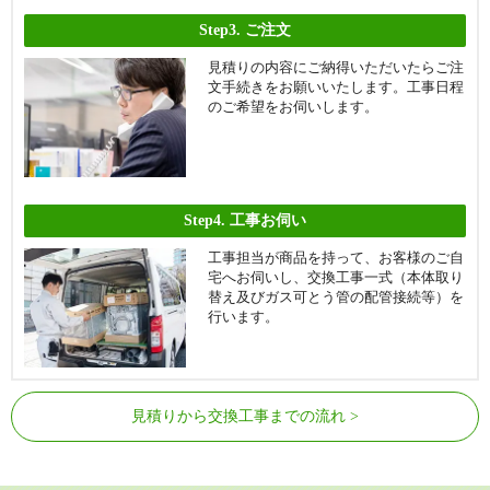
Step3.
ご注文
見積りの内容にご納得いただいたらご注
文手続きをお願いいたします。工事日程
のご希望をお伺いします。
Step4.
工事お伺い
工事担当が商品を持って、お客様のご自
宅へお伺いし、交換工事一式（本体取り
替え及びガス可とう管の配管接続等）を
行います。
見積りから交換工事までの流れ