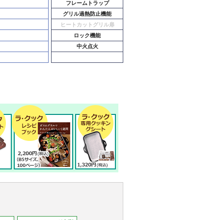
フレームトラップ
グリル過熱防止機能
ヒートカットグリル扉
ロック機能
中火点火