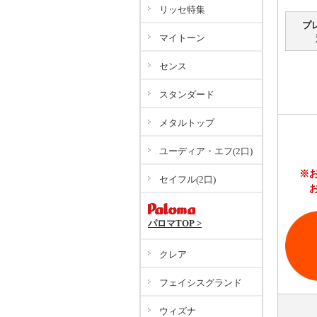
リッセ特集
プ
マイトーン
センス
スタンダード
メタルトップ
ユーディア・エフ(2口)
※
セイフル(2口)
パロマTOP >
クレア
フェイシスグランド
ウィズナ