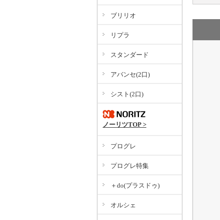
ブリリオ
リプラ
スタンダード
アバンセ(2口)
シスト(2口)
ノーリツTOP >
プログレ
プログレ特集
＋do(プラスドゥ)
オルシェ