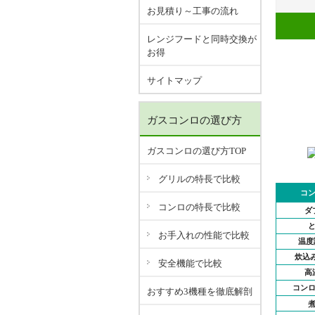
お見積り～工事の流れ
レンジフードと同時交換が
お得
サイトマップ
ガスコンロの選び方
ガスコンロの選び方TOP
グリルの特長で比較
コ
コンロの特長で比較
ダ
お手入れの性能で比較
温度
炊込み
安全機能で比較
高
コン
おすすめ3機種を徹底解剖