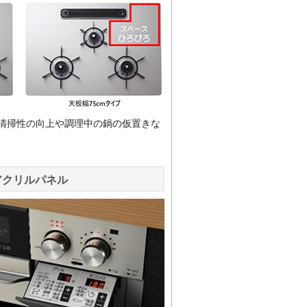
清掃性の向上や調理中の鍋の仮置きな
アクリルパネル