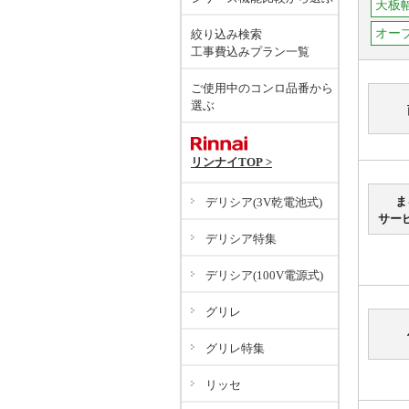
天板幅
オー
絞り込み検索
工事費込みプラン一覧
ご使用中のコンロ品番から
選ぶ
リンナイTOP >
ま
デリシア(3V乾電池式)
サー
デリシア特集
デリシア(100V電源式)
グリレ
グリレ特集
リッセ