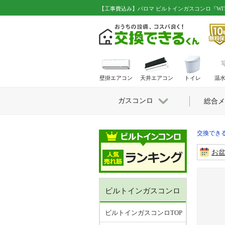
【工事費込み】パロマ ビルトインガスコンロ『WITHNA(
壁掛エアコン
天井エアコン
トイレ
温
ガスコンロ
総合メ
交換できる
お
ビルトインガスコンロ
ビルトインガスコンロTOP