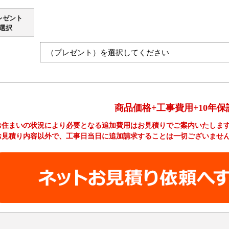
レゼント
選択
商品価格+工事費用+10年保
お住まいの状況により必要となる追加費用はお見積りでご案内いたしま
お見積り内容以外で、工事日当日に追加請求することは一切ございませ
工事費やオプション費などの詳細はこちら >