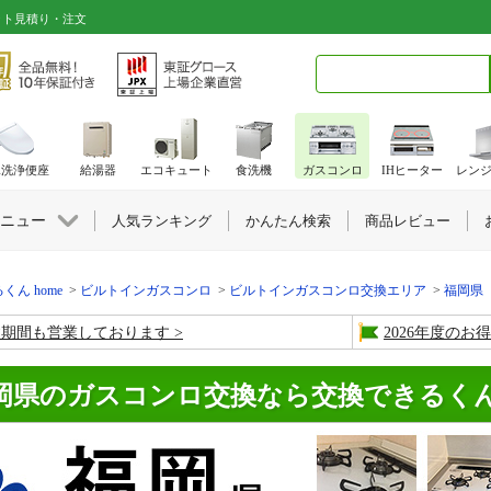
ット見積り・注文
検索キーワード入力
水洗浄便座
給湯器
エコキュート
食洗機
ガスコンロ
IHヒーター
レン
ニュー
人気ランキング
かんたん検索
商品レビュー
くん home
ビルトインガスコンロ
ビルトインガスコンロ交換エリア
福岡県
盆期間も営業しております
2026年度の
岡県のガスコンロ交換なら交換できるく