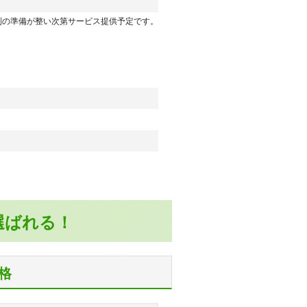
制の準備が整い次第サービス提供予定です。
選ばれる！
価格