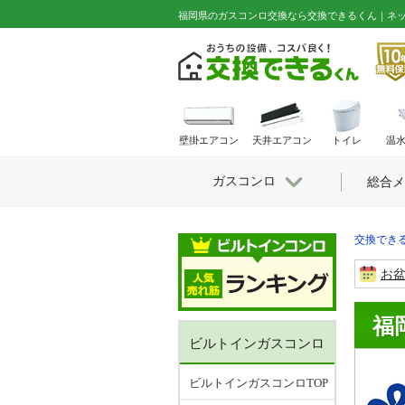
福岡県のガスコンロ交換なら交換できるくん｜ネ
壁掛エアコン
天井エアコン
トイレ
温
ガスコンロ
総合メ
交換できる
お
福
ビルトインガスコンロ
ビルトインガスコンロTOP