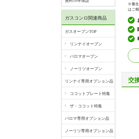
無料10年保証
※養生
はご相
ガスコンロ関連商品
ガスオーブンTOP
リンナイオーブン
パロマオーブン
ノーリツオーブン
交
リンナイ専用オプション品
ココットプレート特集
ザ・ココット特集
パロマ専用オプション品
ノーリツ専用オプション品