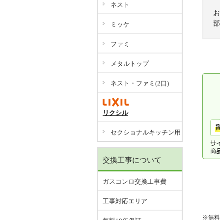
ネスト
お
部
ミッケ
ファミ
メタルトップ
ネスト・ファミ(2口)
リクシル
セクショナルキッチン用
交換工事について
ガスコンロ交換工事費
工事対応エリア
※無料