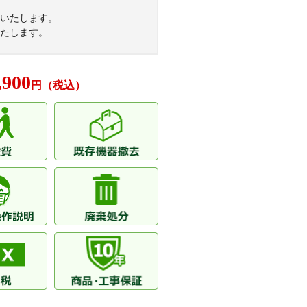
いたします。
たします。
,900
円（税込）