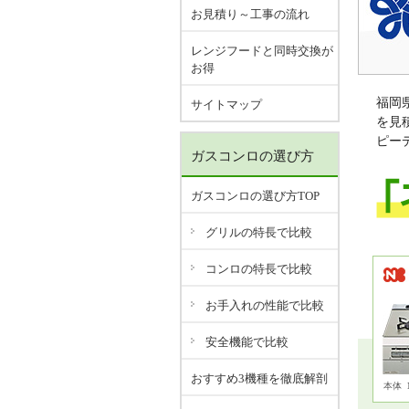
お見積り～工事の流れ
レンジフードと同時交換が
お得
福岡
サイトマップ
を見
ピー
ガスコンロの選び方
ガスコンロの選び方TOP
グリルの特長で比較
コンロの特長で比較
お手入れの性能で比較
安全機能で比較
おすすめ3機種を徹底解剖
本体