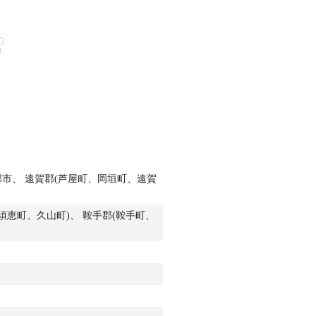
小郡市、 遠賀郡(芦屋町、岡垣町、遠賀
須恵町、久山町)、
鞍手郡(鞍手町、