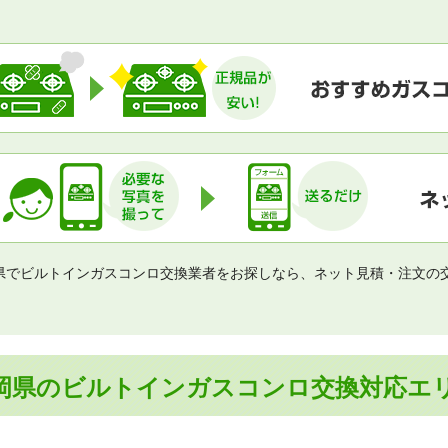
県でビルトインガスコンロ交換業者をお探しなら、ネット見積・注文の
！
岡県のビルトインガスコンロ交換対応エ