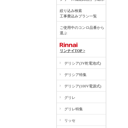
絞り込み検索
工事費込みプラン一覧
ご使用中のコンロ品番から
選ぶ
リンナイTOP >
デリシア(3V乾電池式)
デリシア特集
デリシア(100V電源式)
グリレ
グリレ特集
リッセ