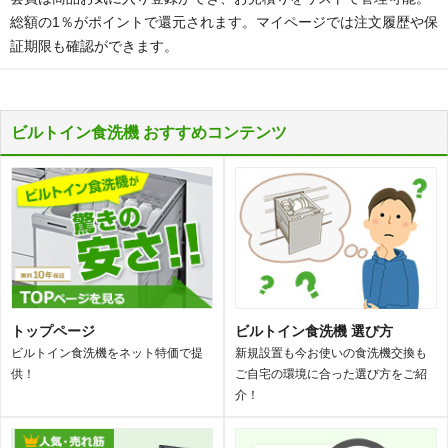
総額の1％がポイントで還元されます。マイページでは注文履歴や保
証期限も確認ができます。
ビルトイン食洗機 おすすめコンテンツ
トップページ
ビルトイン食洗機 選び方
ビルトイン食洗機をネット特価で提
新規設置も今お使いの食洗機交換も
供！
ご自宅の環境に合った選び方をご紹
介！