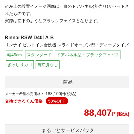
※左上の設置イメージ画像は、白のドアパネル(別売り)がセットさ
れたものです。
実際は左下のようなブラックフェイスとなります。
Rinnai
RSW-D401A-B
リンナイ ビルトイン食洗機 スライドオープン型・ディープタイプ
幅45cm
スタンダード
ドアパネル型・ブラックフェイス
ぎっしりカゴ
自立脚なし
商品
188,100円(税込)
メーカー希望小売価格：
交換できるくん価格
53
%OFF
88,407
円(税込)
まるごと
サービスパック