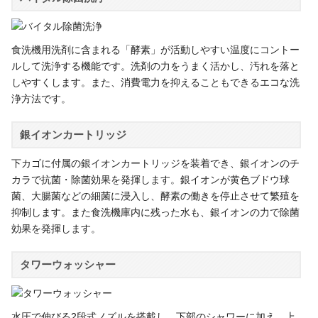
食洗機用洗剤に含まれる「酵素」が活動しやすい温度にコントー
ルして洗浄する機能です。洗剤の力をうまく活かし、汚れを落と
しやすくします。また、消費電力を抑えることもできるエコな洗
浄方法です。
銀イオンカートリッジ
下カゴに付属の銀イオンカートリッジを装着でき、銀イオンのチ
カラで抗菌・除菌効果を発揮します。銀イオンが黄色ブドウ球
菌、大腸菌などの細菌に浸入し、酵素の働きを停止させて繁殖を
抑制します。また食洗機庫内に残った水も、銀イオンの力で除菌
効果を発揮します。
タワーウォッシャー
水圧で伸びる2段式ノズルを搭載し、下部のシャワーに加え、上