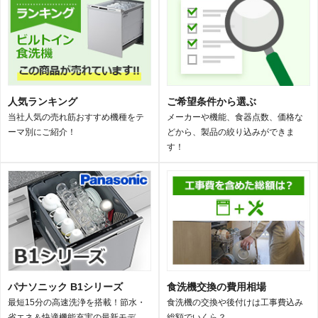
人気ランキング
ご希望条件から選ぶ
当社人気の売れ筋おすすめ機種をテ
メーカーや機能、食器点数、価格な
ーマ別にご紹介！
どから、製品の絞り込みができま
す！
パナソニック B1シリーズ
食洗機交換の費用相場
最短15分の高速洗浄を搭載！節水・
食洗機の交換や後付けは工事費込み
省エネ＆快適機能充実の最新モデ
総額でいくら？