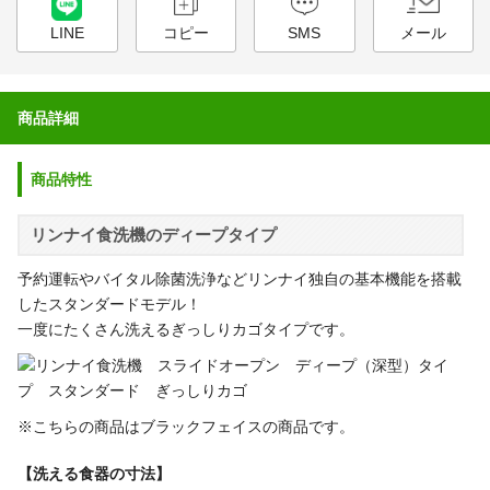
LINE
コピー
SMS
メール
商品詳細
商品特性
リンナイ食洗機のディープタイプ
予約運転やバイタル除菌洗浄などリンナイ独自の基本機能を搭載
したスタンダードモデル！
一度にたくさん洗えるぎっしりカゴタイプです。
※こちらの商品はブラックフェイスの商品です。
【洗える食器の寸法】