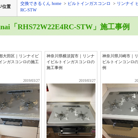
交換できるくん home
ビルトインガスコンロ
リンナイ 
ジ位置
RC-STW
nnai「RHS72W22E4RC-STW」施工事例
都大田区｜リンナイビ
神奈川県横須賀市｜リンナ
神奈川県川崎市｜
インガスコンロの施工
イビルトインガスコンロの
ビルトインコンロ
施工事例
例
2019/03/27
2019/03/27
20