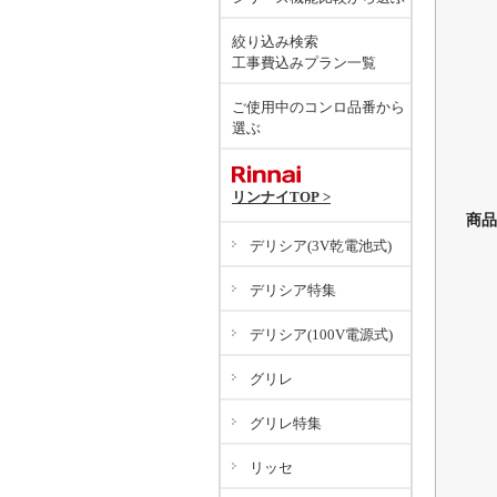
絞り込み検索
工事費込みプラン一覧
ご使用中のコンロ品番から
選ぶ
リンナイTOP >
商品
デリシア(3V乾電池式)
デリシア特集
デリシア(100V電源式)
グリレ
グリレ特集
リッセ