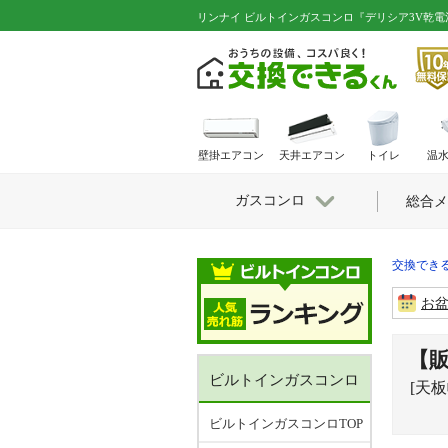
リンナイ ビルトインガスコンロ『デリシア3V乾電池
壁掛エアコン
天井エアコン
トイレ
温
ガスコンロ
総合メ
交換できる
お
【
ビルトインガスコンロ
[天
ビルトインガスコンロTOP