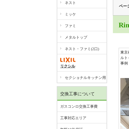
ネスト
ペー
ミッケ
Ri
ファミ
メタルトップ
ネスト・ファミ(2口)
東京
ルト
事例
リクシル
セクショナルキッチン用
交換工事について
ガスコンロ交換工事費
工事対応エリア