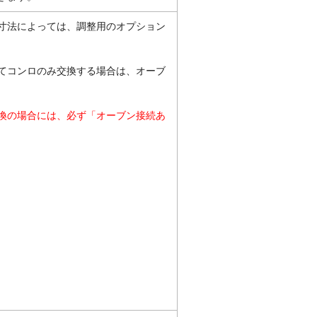
寸法によっては、調整用のオプション
てコンロのみ交換する場合は、オーブ
換の場合には、必ず「オーブン接続あ