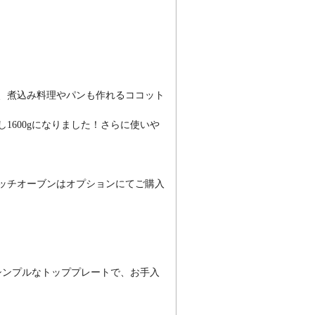
、煮込み料理やパンも作れるココット
1600gになりました！さらに使いや
ッチオーブンはオプションにてご購入
シンプルなトッププレートで、お手入