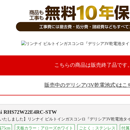
こちらの商品は販売終了品です
販売中のデリシア(3V乾電池式)はこ
i
RHS72W22E4RC-STW
いたしました】リンナイ ビルトインガスコンロ『デリシア3V乾電池タ
75cm
天板カラー：アローズホワイト
ごとく：ステンレス
付属