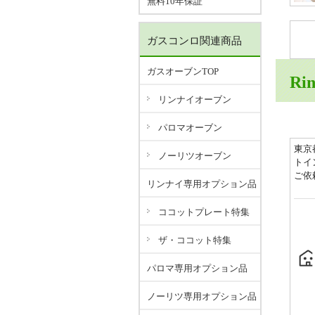
無料10年保証
ガスコンロ関連商品
ガスオーブンTOP
Ri
リンナイオーブン
パロマオーブン
東京
ノーリツオーブン
トイ
ご依
リンナイ専用オプション品
ココットプレート特集
ザ・ココット特集
パロマ専用オプション品
ノーリツ専用オプション品