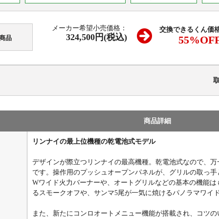
メーカー希望小売価格：
交換できるくん価
324,500円(税込)
55
%OF
商品
商品詳細
リンナイの最上位機種の乾電池式モデル
デザインが際立つリンナイの最高機種。乾電池式なので、万
です。操作用のプッシュオープンパネルが、グリルの取っ手
Wワイド火力バーナーや、オートグリルなどの基本の機能は
るスモークオフや、サンマ5尾が一気に焼けるパノラマワイ
また、新たにコンロオートメニュー機能が搭載され、コツの