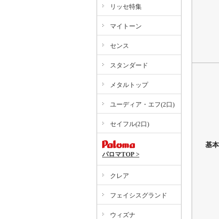
リッセ特集
マイトーン
センス
スタンダード
メタルトップ
ユーディア・エフ(2口)
セイフル(2口)
基本
パロマTOP >
クレア
フェイシスグランド
ウィズナ