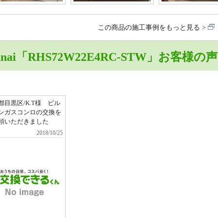
この商品の施工事例をもっと見る
nnai「RHS72W22E4RC-STW」お客様
都目黒区/K.T様 ビル
ンガスコンロの交換を
頼いただきました
2018/10/25