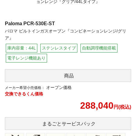
Paloma
PCR-530E-ST
パロマ ビルトインガスオーブン『コンビネーションレンジ/グリ
ア』
庫内容量：44L
ステンレスタイプ
自動調理機能搭載
電子レンジ機能あり
商品
オープン価格
メーカー希望小売価格：
交換できるくん価格
288,040
円(税込)
まるごと
サービスパック