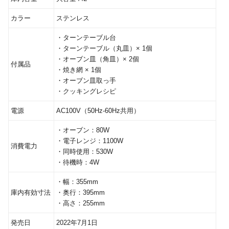
カラー
ステンレス
・ターンテーブル台
・ターンテーブル（丸皿）× 1個
・オーブン皿（角皿）× 2個
付属品
・焼き網 × 1個
・オーブン皿取っ手
・クッキングレシピ
電源
AC100V（50Hz-60Hz共用）
・オーブン：80W
・電子レンジ：1100W
消費電力
・同時使用：530W
・待機時：4W
・幅：355mm
庫内有効寸法
・奥行：395mm
・高さ：255mm
発売日
2022年7月1日