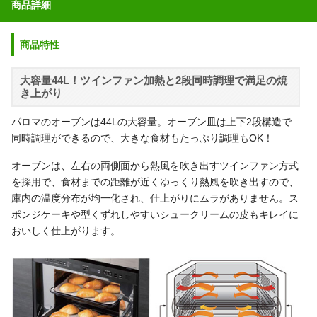
商品詳細
商品特性
大容量44L！ツインファン加熱と2段同時調理で満足の焼
き上がり
パロマのオーブンは44Lの大容量。オーブン皿は上下2段構造で
同時調理ができるので、大きな食材もたっぷり調理もOK！
オーブンは、左右の両側面から熱風を吹き出すツインファン方式
を採用で、食材までの距離が近くゆっくり熱風を吹き出すので、
庫内の温度分布が均一化され、仕上がりにムラがありません。ス
ポンジケーキや型くずれしやすいシュークリームの皮もキレイに
おいしく仕上がります。