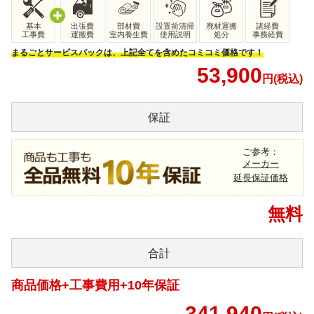
基本
出張費
部材費
設置前清掃
廃材運搬
諸経費
工事費
運搬費
室内養生費
使用説明
処分
事務経費
まるごとサービスパックは、上記全てを含めたコミコミ価格です！
53,900
円(税込)
保証
ご参考：
メーカー
延長保証価格
無料
合計
商品価格+工事費用+10年保証
341,940