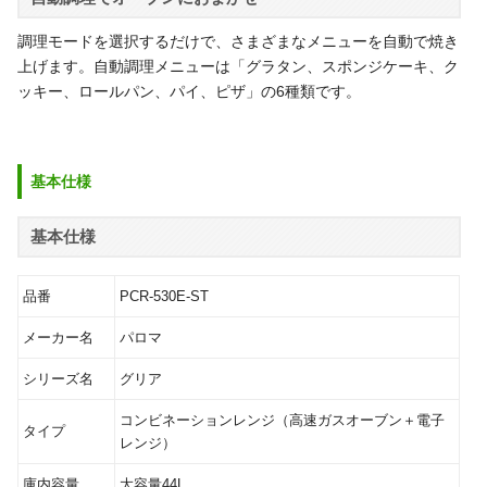
調理モードを選択するだけで、さまざまなメニューを自動で焼き
上げます。自動調理メニューは「グラタン、スポンジケーキ、ク
ッキー、ロールパン、パイ、ピザ」の6種類です。
基本仕様
基本仕様
品番
PCR-530E-ST
メーカー名
パロマ
シリーズ名
グリア
コンビネーションレンジ（高速ガスオーブン＋電子
タイプ
レンジ）
庫内容量
大容量44L