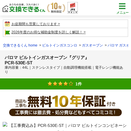
メニュー
お盆期間も営業しております
2026年度のお得な補助金制度を詳しく解説！
交換できるくん home
ビルトインガスコンロ
ガスオーブン
パロマ ガスオ
パロマ ビルトインガスオーブン『グリア』
PCR-530E-ST
庫内容量：44L｜ステンレスタイプ｜自動調理機能搭載｜電子レンジ機能あ
り
1件