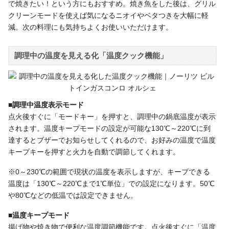
で焼きたい！という方にもおすすめ。焼き魚をした後は、グリル
クリーンモードを使えば気になるニオイやベタつきを大幅に軽
減。次の料理にも気持ちよくお使いいただけます。
調理中の温度を見える化「温度クック機能」
■調理中温度表示モード
点火後すぐに「モードキー」を押すと、調理中の鍋底温度が表示
されます。温度キープモードの設定が可能な130℃～220℃に到
達するとブザーでお知らせしてくれるので、お好みの温度で温度
キープキーを押すと火力を自動で調節してくれます。
※0～230℃の範囲で現状の温度を表示しますが、キープできる
温度は「130℃～220℃まで1℃単位」での設定になります。50℃
や80℃などの低温では設定できません。
■温度キープモード
揚げ物や焼き物で便利な温度調節機能です。点火後すぐに「温度