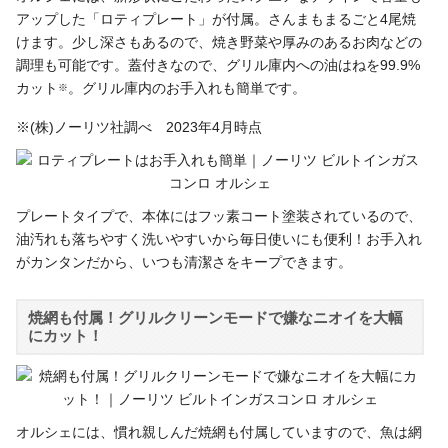
アップした「ロティプレート」が付属。さんまもまるごと4尾焼
けます。少し深さもあるので、焼き野菜や厚みのあるお肉などの
調理も可能です。蓋付きなので、グリル庫内への油はねを99.9%
カット
。グリル庫内のお手入れも簡単です。
※
※(株)ノーリツ社調べ 2023年4月時点
プレートタイプで、本体にはフッ素コート塗装されているので、
油汚れも落ちやすく洗いやすいから毎日使いにも便利！お手入れ
がカンタンだから、いつも清潔さをキープできます。
焼網も付属！グリルクリーンモードで嫌なニオイを大幅
にカット！
オルシェには、慣れ親しんだ焼網も付属していますので、魚は網