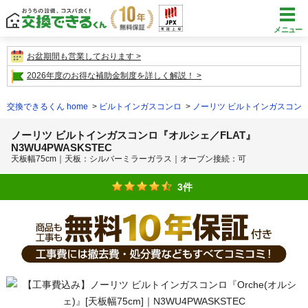
メニュー
お盆期間も営業しております
2026年度のお得な補助金制度を詳しく解説！
交換できるくん home
ビルトインガスコンロ
ノーリツ ビルトインガスコン
ノーリツ ビルトインガスコンロ『オルシェ／FLAT』
N3WU4PWASKSTEC
天板幅75cm｜天板：シルバーミラーガラス｜オーブン接続：可
3件