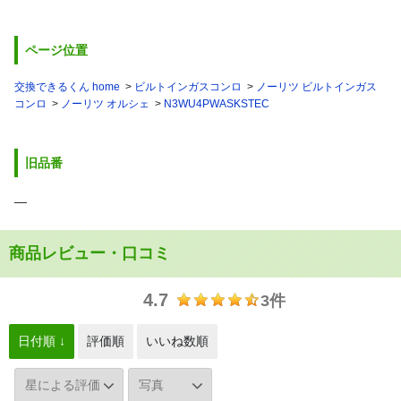
ページ位置
交換できるくん home
ビルトインガスコンロ
ノーリツ ビルトインガス
コンロ
ノーリツ オルシェ
N3WU4PWASKSTEC
旧品番
―
商品レビュー・口コミ
4.7
3件
日付順 ↓
評価順
いいね数順