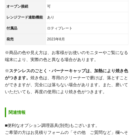
オーブン接続
可
レンジフード連動機能
あり
付属品
ロティプレート
発売
2023年8月
※商品の色や見え方は、お客様がお使いのモニターやご覧になる
端末により、実際の色と異なる場合があります。
※
ステンレスのごとく・バーナーキャップは、加熱により焼き色
がつきます。
焼き色は、専用のクリーナーで磨けば、落とすこと
ができますが、完全には落ちない場合があります。また、磨いて
いただいても、再度の使用により焼き色がつきます。
関連情報
■便利なオプション調理器具(別売)もございます。
ご希望の方はお見積りフォームの「その他 ご質問など」欄へそ