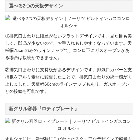
選べる2つの天板デザイン
①排気口まわりに段差がないフラットデザインです。見た目も美
しく、凹凸が少ないので、お手入れもしやすくなっています。天
板幅75cmのみのラインナップで、コンロ下にガスオーブンがあ
る場合は接続ができません。
②排気口まわりに支持板があるデザインです。排気口カバーと支
持板をアルミ素材に変更したことで、排気口まわりの統一感が向
上しました。天板幅60cmのラインナップもあり、ガスオーブン
との接続も可能です。
新グリル容器『ロティプレート』
オルシェには、新形状にこだわったスクエアなデザインで容量も