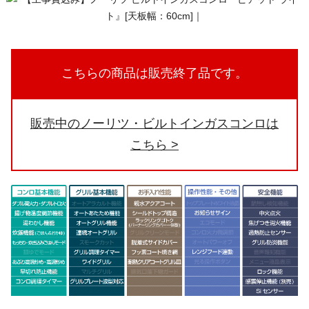
こちらの商品は販売終了品です。
販売中のノーリツ・ビルトインガスコンロは
こちら