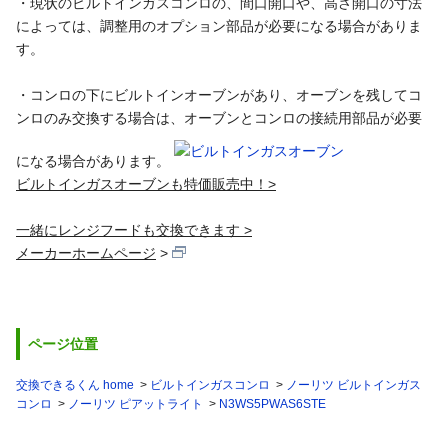
・現状のビルトインガスコンロの、間口開口や、高さ開口の寸法
によっては、調整用のオプション部品が必要になる場合がありま
す。
・コンロの下にビルトインオーブンがあり、オーブンを残してコ
ンロのみ交換する場合は、オーブンとコンロの接続用部品が必要
になる場合があります。
ビルトインガスオーブンも特価販売中！>
一緒にレンジフードも交換できます >
メーカーホームページ
ページ位置
交換できるくん home
ビルトインガスコンロ
ノーリツ ビルトインガス
コンロ
ノーリツ ピアットライト
N3WS5PWAS6STE