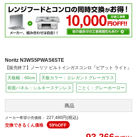
Noritz
N3WS5PWAS6STE
【販売終了】ノーリツ ビルトインガスコンロ『ピアット ライト』
天板幅：60cm
天板カラー：エレガントグレーガラス
前面パネル：シルキーステンレス
ごとく：グレーホーロー
商品
227,480円(税込)
メーカー希望小売価格：
交換できるくん価格
59
%OFF
93,266