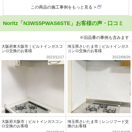
この商品の施工事例をもっと見る
Noritz「N3WS5PWAS6STE」お客様の声・口コミ
※旧品番の事例も含みます
大阪府東大阪市｜ビルトインガスコ
埼玉県さいたま市｜ビルトインガス
ンロ交換のお客様
コンロ交換のお客様
2023/11/17
2022/08/26
大阪府大阪市｜ビルトインガスコン
埼玉県さいたま市｜レンジフード交
ロ交換のお客様
換のお客様