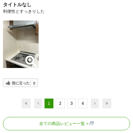
タイトルなし
利便性とすっきりした
役に立った
0
1
2
3
4
全ての商品レビュー一覧