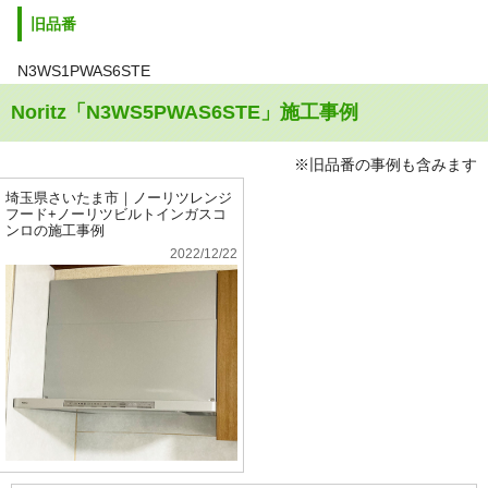
旧品番
N3WS1PWAS6STE
Noritz「N3WS5PWAS6STE」施工事例
※旧品番の事例も含みます
埼玉県さいたま市｜ノーリツレンジ
フード+ノーリツビルトインガスコ
ンロの施工事例
2022/12/22