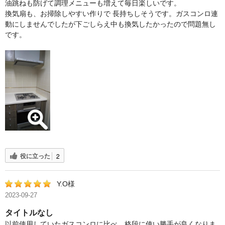
油跳ねも防げて調理メニューも増えて毎日楽しいです。
換気扇も、お掃除しやすい作りで 長持ちしそうです。ガスコンロ連
動にしませんでしたが下ごしらえ中も換気したかったので問題無し
です。
役に立った
2
Y.O様
2023-09-27
タイトルなし
以前使用していたガスコンロに比べ、格段に使い勝手が良くなりま