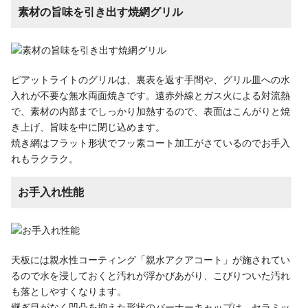
素材の旨味を引き出す焼網グリル
ピアットライトのグリルは、裏表を返す手間や、グリル皿への水
入れが不要な無水両面焼きです。遠赤外線とガス火による対流熱
で、素材の内部までしっかり加熱するので、表面はこんがりと焼
き上げ、旨味を中に閉じ込めます。
焼き網はフラット形状でフッ素コート加工がさているのでお手入
れもラクラク。
お手入れ性能
天板には親水性コーティング「親水アクアコート」が施されてい
るので水を浸しておくと汚れが浮かびあがり、こびりついた汚れ
も落としやすくなります。
継ぎ目がなく凹凸を抑えた形状のバーナーキャップは、セラミッ