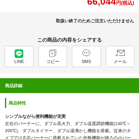
66,044
円(税込)
取扱い終了のためご注文いただけません
この商品の内容をシェアする
LINE
コピー
SMS
メール
商品詳細
商品特性
シンプルながら便利機能が充実
左右のバーナーに、ダブル高火力、ダブル温度調節機能(140℃～
200℃)、ダブルタイマー、ダブル湯沸かし機能を搭載。従来のタ
イプでは左右バーナーに搭載されていた炊飯機能が後ろの小バー