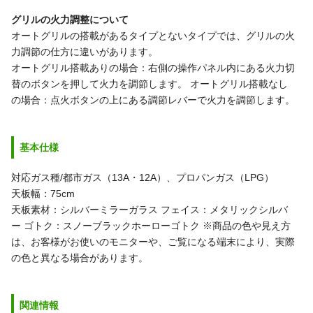
グリルの火力調整について
オートグリルの搭載があるタイプとないタイプでは、グリルの火
力調節の仕方に違いがあります。
オートグリル搭載ありの場合：右側の操作パネル内にある火力切
替のボタンを押して火力を調節します。
オートグリル搭載なし
の場合：点火ボタンの上にある調節レバーで火力を調節します。
基本仕様
対応ガス種/都市ガス（13A・12A）、プロパンガス（LPG）
天板幅：75cm
天板素材：シルバーミラーガラス
フェイス：メタリックシルバ
ー
ゴトク：スノーブラックホーローゴトク
※商品の色や見え方
は、お客様がお使いのモニターや、ご覧になる端末により、実際
の色と異なる場合があります。
関連情報