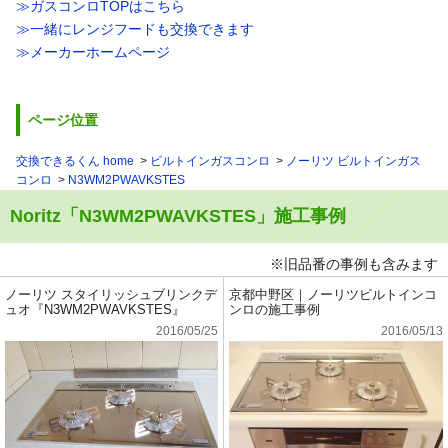
≫ガスコンロTOPはこちら
≫一緒にレンジフードも交換できます
≫メーカーホームページ
ページ位置
交換できるくん home
ビルトインガスコンロ
ノーリツ ビルトインガス
コンロ
N3WM2PWAVKSTES
Noritz「N3WM2PWAVKSTES」施工事例
※旧品番の事例も含みます
ノーリツ スタイリッシュブリンクデ
京都中野区｜ノーリツビルトインコ
ュオ『N3WM2PWAVKSTES』
ンロの施工事例
2016/05/25
2016/05/13