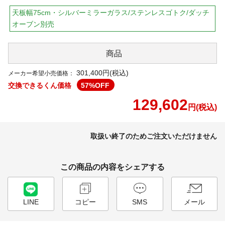
天板幅75cm・シルバーミラーガラス/ステンレスゴトク/ダッチ
オーブン別売
商品
301,400円(税込)
メーカー希望小売価格：
交換できるくん価格
57
%OFF
129,602
円(税込)
取扱い終了のためご注文いただけません
この商品の内容をシェアする
LINE
コピー
SMS
メール