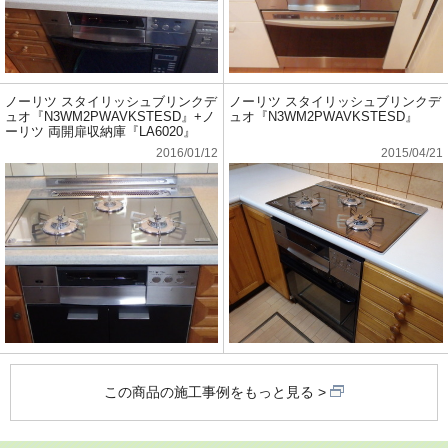
ノーリツ スタイリッシュブリンクデ
ノーリツ スタイリッシュブリンクデ
ュオ『N3WM2PWAVKSTESD』+ノ
ュオ『N3WM2PWAVKSTESD』
ーリツ 両開扉収納庫『LA6020』
2016/01/12
2015/04/21
この商品の施工事例をもっと見る