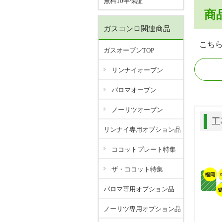
無料10年保証
商
ガスコンロ関連商品
こち
ガスオーブンTOP
リンナイオーブン
パロマオーブン
ノーリツオーブン
工
リンナイ専用オプション品
ココットプレート特集
ザ・ココット特集
パロマ専用オプション品
ノーリツ専用オプション品