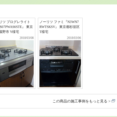
リツ プログレライト
ノーリツ ファミ『N3WN7
S07PWAS6STE』 東京
RWTSKSV』 東京都杉並区
蔵野市 Y様宅
T様宅
2018/03/08
2018/03/06
この商品の施工事例をもっと見る