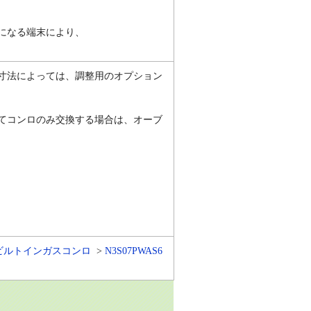
になる端末により、
寸法によっては、調整用のオプション
てコンロのみ交換する場合は、オーブ
ビルトインガスコンロ
N3S07PWAS6