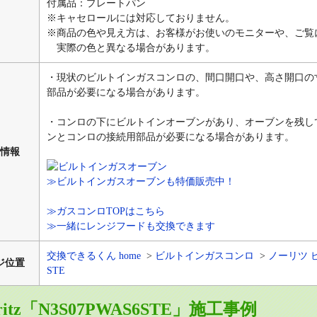
付属品：プレートパン
※キャセロールには対応しておりません。
※商品の色や見え方は、お客様がお使いのモニターや、ご覧
実際の色と異なる場合があります。
・現状のビルトインガスコンロの、間口開口や、高さ開口の
部品が必要になる場合があります。
・コンロの下にビルトインオーブンがあり、オーブンを残し
ンとコンロの接続用部品が必要になる場合があります。
情報
≫ビルトインガスオーブンも特価販売中！
≫ガスコンロTOPはこちら
≫一緒にレンジフードも交換できます
交換できるくん home
ビルトインガスコンロ
ノーリツ 
ジ位置
STE
ritz「N3S07PWAS6STE」施工事例