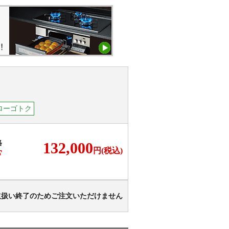
ローゴトク
格
132,000
円(税込)
F
取扱い終了のためご注文いただけません