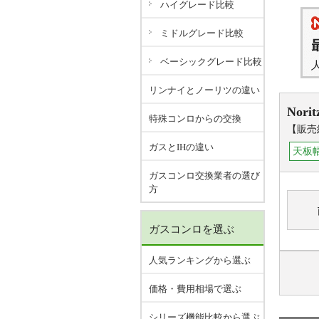
ハイグレード比較
ミドルグレード比較
ベーシックグレード比較
リンナイとノーリツの違い
Norit
特殊コンロからの交換
【販売
ガスとIHの違い
天板幅
ガスコンロ交換業者の選び
方
ガスコンロを選ぶ
人気ランキングから選ぶ
価格・費用相場で選ぶ
シリーズ機能比較から選ぶ