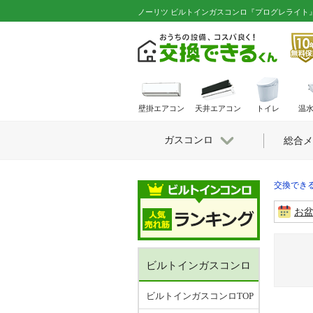
ノーリツ ビルトインガスコンロ『プログレライト』[
壁掛エアコン
天井エアコン
トイレ
温
ガスコンロ
総合メ
交換できる
お
ビルトインガスコンロ
ビルトインガスコンロTOP