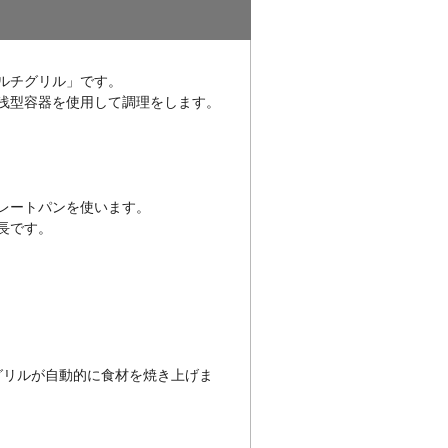
ルチグリル」です。
浅型容器を使用して調理をします。
レートパンを使います。
長です。
グリルが自動的に食材を焼き上げま