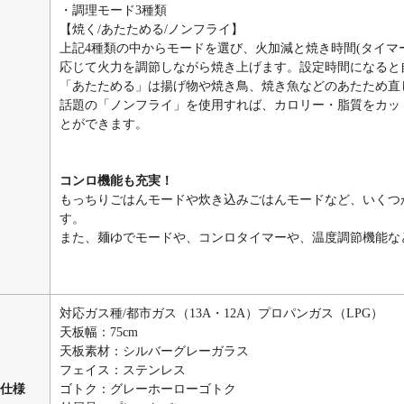
・調理モード3種類
【焼く/あたためる/ノンフライ】
上記4種類の中からモードを選び、火加減と焼き時間(タイ
応じて火力を調節しながら焼き上げます。設定時間になると
「あたためる」は揚げ物や焼き鳥、焼き魚などのあたため直
話題の「ノンフライ」を使用すれば、カロリー・脂質をカッ
とができます。
コンロ機能も充実！
もっちりごはんモードや炊き込みごはんモードなど、いくつ
す。
また、麺ゆでモードや、コンロタイマーや、温度調節機能な
対応ガス種/都市ガス（13A・12A）プロパンガス（LPG）
天板幅：75cm
天板素材：シルバーグレーガラス
フェイス：ステンレス
仕様
ゴトク：グレーホーローゴトク