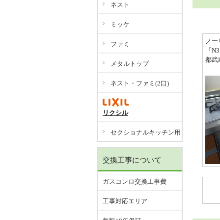
ネスト
ミッケ
ノー
ファミ
『N3
都武
メタルトップ
ネスト・ファミ(2口)
リクシル
セクショナルキッチン用
交換工事について
ガスコンロ交換工事費
工事対応エリア