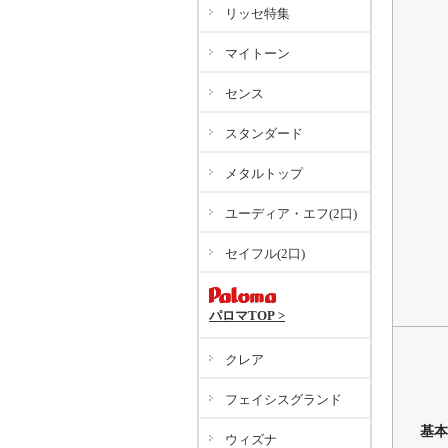
リッセ特集
マイトーン
センス
スタンダード
メタルトップ
ユーディア・エフ(2口)
セイフル(2口)
パロマTOP >
クレア
フェイシスグランド
基本
ウィズナ