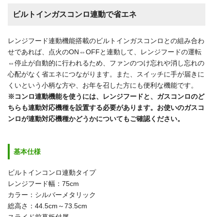
ビルトインガスコンロ連動で省エネ
レンジフード連動機能搭載のビルトインガスコンロとの組み合わ
せであれば、点火のON⇔OFFと連動して、レンジフードの運転
⇔停止が自動的に行われるため、ファンのつけ忘れや消し忘れの
心配がなく省エネにつながります。また、スイッチに手が届きに
くいという小柄な方や、お年を召した方にも便利な機能です。
※コンロ連動機能を使うには、レンジフードと、ガスコンロのど
ちらも連動対応機種を設置する必要があります。お使いのガスコ
ンロが連動対応機種かどうかについてもご確認ください。
基本仕様
ビルトインコンロ連動タイプ
レンジフード幅：75cm
カラー：シルバーメタリック
総高さ：44.5cm～73.5cm
スライド前幕板付属