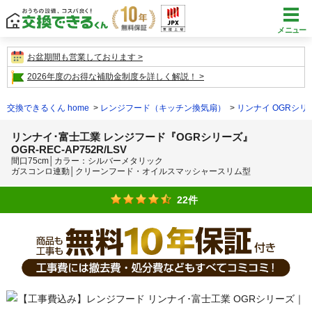
メニュー
お盆期間も営業しております
2026年度のお得な補助金制度を詳しく解説！
交換できるくん home
レンジフード（キッチン換気扇）
リンナイ OGRシリ
リンナイ･富士工業 レンジフード『OGRシリーズ』
OGR-REC-AP752R/LSV
間口75cm│カラー：シルバーメタリック
ガスコンロ連動│クリーンフード・オイルスマッシャースリム型
22件