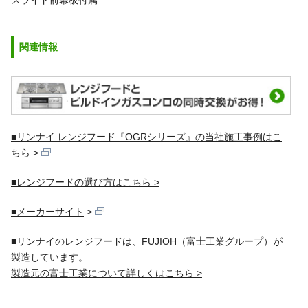
関連情報
■リンナイ レンジフード『OGRシリーズ』の当社施工事例はこ
ちら
■レンジフードの選び方はこちら >
■メーカーサイト
■リンナイのレンジフードは、FUJIOH（富士工業グループ）が
製造しています。
製造元の富士工業について詳しくはこちら >