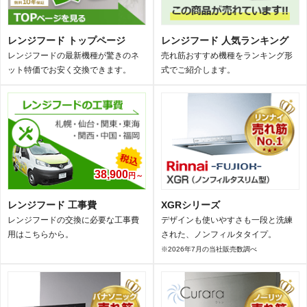
レンジフード トップページ
レンジフード 人気ランキング
レンジフードの最新機種が驚きのネ
売れ筋おすすめ機種をランキング形
ット特価でお安く交換できます。
式でご紹介します。
38,900
円～
レンジフード 工事費
XGRシリーズ
レンジフードの交換に必要な工事費
デザインも使いやすさも一段と洗練
用はこちらから。
された、ノンフィルタタイプ。
※2026年7月の当社販売数調べ