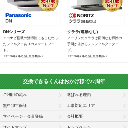
DNシリーズ
クララ(連動なし)
エコナビ搭載の清掃性にもこだわっ
ノーリツのクララは面倒なお掃除の
たフィルターありのスマートフー
手間が省けるノンフィルタータイ
ド。
プ。
※2026年7月の当社販売数調べ
※2026年7月の当社販売数調べ
交換できるくんはおかげ様で27周年
ご利用の流れ
選ばれる理由
無料10年保証
工事対応エリア
マイページ・会員登録
会社概要
サイトマップ
トップページ