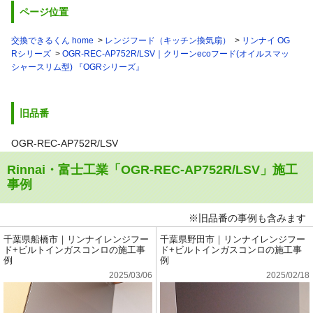
ページ位置
交換できるくん home
レンジフード（キッチン換気扇）
リンナイ OG
Rシリーズ
OGR-REC-AP752R/LSV｜クリーンecoフード(オイルスマッ
シャースリム型) 『OGRシリーズ』
旧品番
OGR-REC-AP752R/LSV
Rinnai・富士工業「OGR-REC-AP752R/LSV」施工
事例
※旧品番の事例も含みます
千葉県船橋市｜リンナイレンジフー
千葉県野田市｜リンナイレンジフー
ド+ビルトインガスコンロの施工事
ド+ビルトインガスコンロの施工事
例
例
2025/03/06
2025/02/18