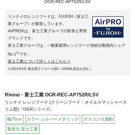
リンナイのレンジフードは、FUJIOH（富士工
業グループ）が製造しています。
AirPRO®は、富士工業グループの取替え専用
ブランドです。
富士工業グループは、一般家庭用レンジフード供給台数国内シェア
※
No.1
です。
富士工業について詳しくはこちら >
※2021年4月 東京商工リサーチ調べ ODM生産品を含む）
Rinnai・富士工業
OGR-REC-AP752R/LSV
リンナイ レンジフード (クリーンフード・オイルスマッシャース
リム型)『OGRシリーズ』
幅75cm
カラー:シルバーメタリック
ガスコンロ連動
製造元:富士工業