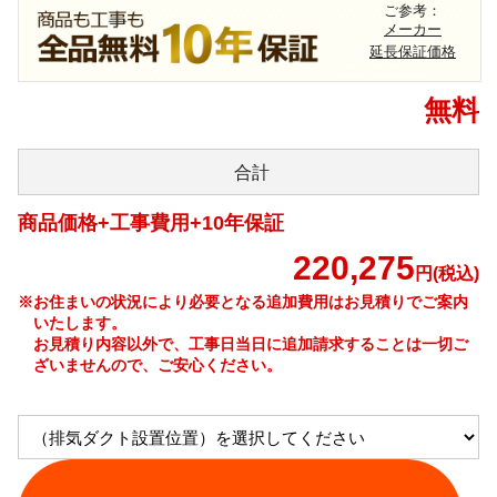
ご参考：
メーカー
延長保証価格
無料
合計
商品価格+工事費用+10年保証
220,275
円(税込)
※お住まいの状況により必要となる追加費用はお見積りでご案内
いたします。
お見積り内容以外で、工事日当日に追加請求することは一切ご
ざいませんので、ご安心ください。
工事費やオプション費などの詳細はこちら >