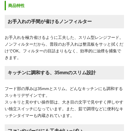
商品特性
お手入れの手間が省けるノンフィルター
お手入れを極力省けるように工夫した、スリム型レンジフード。
ノンフィルターだから、普段のお手入れは整流板をサッと拭くだ
けでOK。フィルターの目詰まりもなく、効率的に油煙を捕集で
きます。
キッチンに調和する、35mmのスリム設計
フード部の厚みは35mmとスリム。どんなキッチンにも調和する
スッキリデザインです。
スッキリと見やすい操作部は、大き目の文字で見やすく押しやす
い独立スイッチになっています。また、茹で調理などに便利なキ
ッチンタイマーも内蔵されています。
ファンやパーツにも工夫がいっぱい