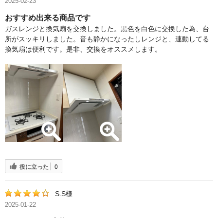
2025-02-23
おすすめ出来る商品です
ガスレンジと換気扇を交換しました。黒色を白色に交換した為、台
所がスッキリしました。音も静かになったしレンジと、連動してる
換気扇は便利です。是非、交換をオススメします。
役に立った
0
S.S様
2025-01-22