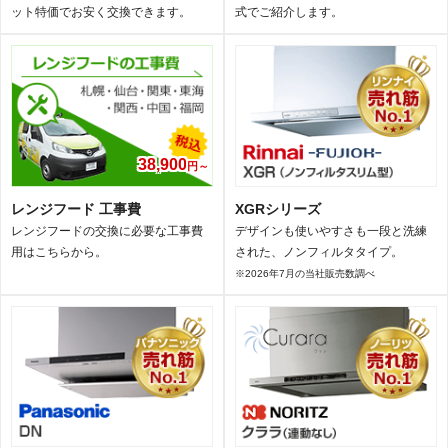
ット特価でお安く交換できます。
式でご紹介します。
38,900
円～
レンジフード 工事費
XGRシリーズ
レンジフードの交換に必要な工事費
デザインも使いやすさも一段と洗練
用はこちらから。
された、ノンフィルタタイプ。
※2026年7月の当社販売数調べ