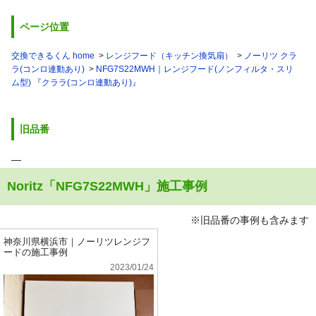
ページ位置
交換できるくん home
レンジフード（キッチン換気扇）
ノーリツ クラ
ラ(コンロ連動あり)
NFG7S22MWH｜レンジフード(ノンフィルタ・スリ
ム型) 『クララ(コンロ連動あり)』
旧品番
―
Noritz「NFG7S22MWH」施工事例
※旧品番の事例も含みます
神奈川県横浜市｜ノーリツレンジフ
ードの施工事例
2023/01/24