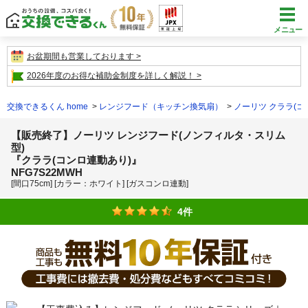
メニュー
お盆期間も営業しております
2026年度のお得な補助金制度を詳しく解説！
交換できるくん home
レンジフード（キッチン換気扇）
ノーリツ クララ(コ
【販売終了】ノーリツ レンジフード(ノンフィルタ・スリム
型)
『クララ(コンロ連動あり)』
NFG7S22MWH
[間口75cm] [カラー：ホワイト] [ガスコンロ連動]
4件