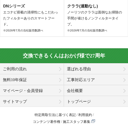
DNシリーズ
クララ(連動なし)
エコナビ搭載の清掃性にもこだわっ
ノーリツのクララは面倒なお掃除の
たフィルターありのスマートフー
手間が省けるノンフィルタータイ
ド。
プ。
※2026年7月の当社販売数調べ
※2026年7月の当社販売数調べ
交換できるくんはおかげ様で27周年
ご利用の流れ
選ばれる理由
無料10年保証
工事対応エリア
マイページ・会員登録
会社概要
サイトマップ
トップページ
特定商取引法に基づく表記
利用規約
コンテンツ著作権
施工スタッフ募集