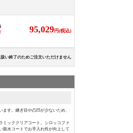
格
95,029
円(税込)
F
取扱い終了のためご注文いただけません
います。継ぎ目や凸凹が少ないため、
ラミッククリアコート。シロッコファ
い親水コートでお手入れ性が向上して