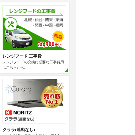
38,900
円～
レンジフード 工事費
レンジフードの交換に必要な工事費用
はこちらから。
クララ(連動なし)