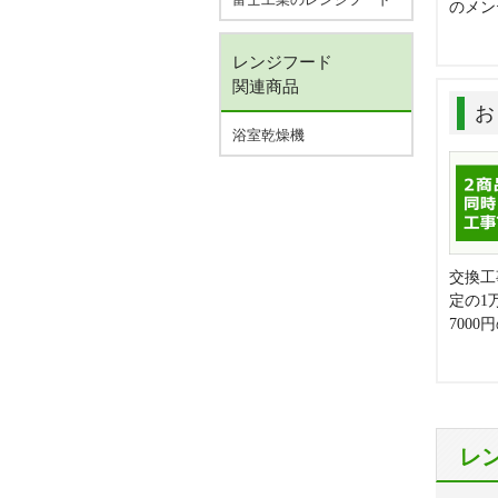
のメン
レンジフード
関連商品
お
浴室乾燥機
交換工
定の1
700
レ