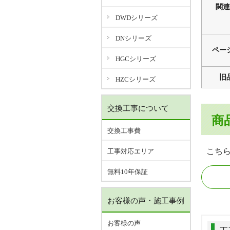
関連
DWDシリーズ
DNシリーズ
ペー
HGCシリーズ
旧
HZCシリーズ
交換工事について
商
交換工事費
こち
工事対応エリア
無料10年保証
お客様の声・施工事例
お客様の声