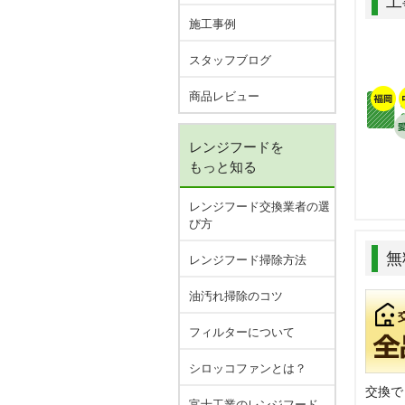
工
施工事例
スタッフブログ
商品レビュー
レンジフードを
もっと知る
レンジフード交換業者の選
び方
無
レンジフード掃除方法
油汚れ掃除のコツ
フィルターについて
シロッコファンとは？
交換で
富士工業のレンジフード