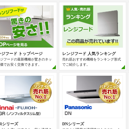
ンジフード トップページ
レンジフード 人気ランキング
ジフードの最新機種が驚きのネッ
売れ筋おすすめ機種をランキング形式
価でお安く交換できます。
でご紹介します。
GRシリーズ
DNシリーズ