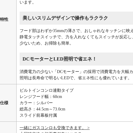
います。
美しいスリムデザインで操作もラクラク
特性
フード部はわずか35mmの薄さで、おしゃれなキッチンに映
静電タッチスイッチで、力を入れなくてもスイッチが反応し
少ないため、お掃除も簡単。
DCモーターとLED照明で省エネ！
消費電力の少ない「DCモーター」の採用で消費電力を大幅
照明は長寿命で明るいLEDで、省エネ性にも優れています。
ビルトインコンロ連動タイプ
レンジフード幅：60cm
仕様
カラー：シルバー
総高さ：44.5cm～73.0cm
スライド前幕板付属
一緒にガスコンロも交換できます。