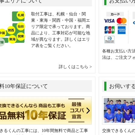
事エリアについて
お支払い
取付工事は、札幌・仙台・関
東・東海・関西・中国・福岡エ
リア限定で承っております。商
品により、工事対応が可能な地
域が異なります。詳しくはエリ
ア表をご覧ください。
各種お支払い方
法は、ご注文フ
詳しくはこちら
料10年保証について
お伺いす
きるくんの工事には、10年間無料で商品と工事
交換できるくん