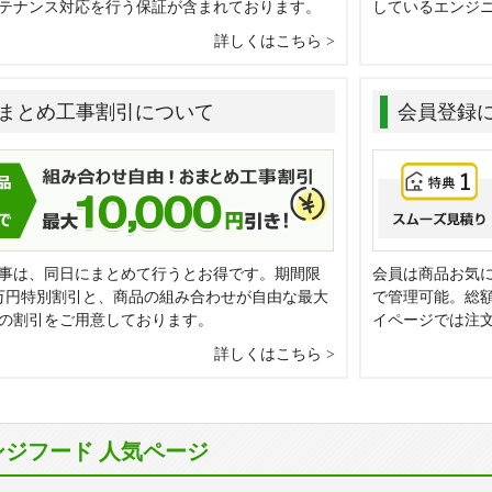
テナンス対応を行う保証が含まれております。
しているエンジ
詳しくはこちら
まとめ工事割引について
会員登録
事は、同日にまとめて行うとお得です。期間限
会員は商品お気
万円特別割引と、商品の組み合わせが自由な最大
で管理可能。総
0円の割引をご用意しております。
イページでは注
詳しくはこちら
ンジフード 人気ページ