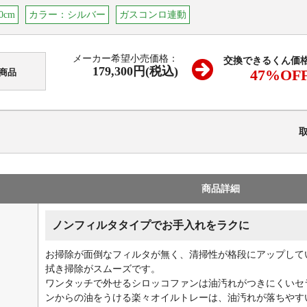
0cm
カラー：シルバー
ガスコンロ連動
メーカー希望小売価格：
交換できるくん価
179,300円(税込)
47
%OF
商品
商品詳細
ノンフィルタタイプでお手入れをラクに
お掃除が面倒なフィルタが無く、清掃性が格段にアップして
拭き掃除がスムーズです。
ワンタッチで外せるシロッコファンは油汚れがつきにくいセ
ンからの油をうける楽々オイルトレーは、油汚れが落ちやす