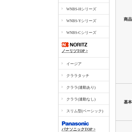
WNBS-Hシリーズ
商品
WNBS-Yシリーズ
WNBS-Cシリーズ
ノーリツTOP >
イージア
クララタッチ
クララ(連動あり)
クララ(連動なし)
基本
スリム型(ベーシック)
パナソニックTOP >