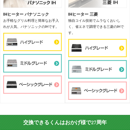
IHヒーター パナソニック
IHヒーター 三菱
お手軽なグリル料理と簡単なお手入
独自コイル技術でムラなくおいし
れが人気、パナソニックのIHです。
く、省エネで調理できる三菱のIHで
す。
交換できるくんはおかげ様で27周年