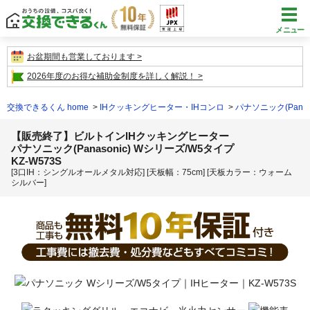
メニュー
お盆期間も営業しております
2026年度のお得な補助金制度を詳しく解説！
交換できるくん home
IHクッキングヒーター・IHコンロ
パナソニック(Panaso
【販売終了】ビルトインIHクッキングヒーター
パナソニック(Panasonic) Wシリーズ/W5タイプ
KZ-W573S
[3口IH：シングルオールメタル対応] [天板幅：75cm] [天板カラー：ウォーム
シルバー]