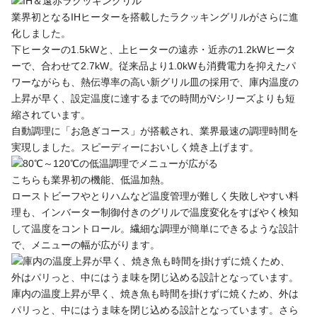
業界初となるIHヒーターを搭載したラクッキングリルがさらに進
化しました。
下ヒーターの1.5kWと、上ヒーターの遠赤・近赤の1.2kWヒータ
ーで、合わせて2.7kW。従来品より1.0kWも消費電力を抑えたパ
ワーながらも、熱伝導率の高い新グリル皿の採用で、庫内温度の
上昇が早く、設定温度に達するまでの時間がVシリーズよりも短
縮されています。
自動調理に「お急ぎコース」が搭載され、業界最速の調理時間を
実現しました。スピーディーにおいしく焼き上げます。
こちらも業界初の機能、低温加熱。
ローストビーフやとりハムなど温度管理が難しく失敗しやすい料
理も、インバーター制御付きのグリルで温度変化をすばやく検知
して温度をコントロール。繊細な調理が簡単にできるような設計
で、メニューの幅が広がります。
庫内の温度上昇が早く、焼き魚も時間を掛けずに焼くため、外は
パリっと、中にはうま味を閉じ込める設計となっています。さら