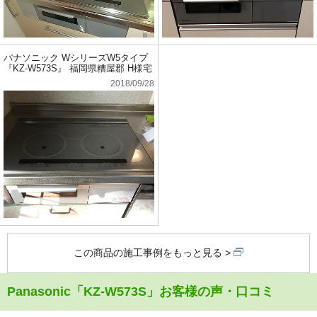
パナソニック WシリーズW5タイプ
『KZ-W573S』 福岡県糟屋郡 H様宅
2018/09/28
この商品の施工事例をもっと見る
Panasonic「KZ-W573S」お客様の声・口コミ