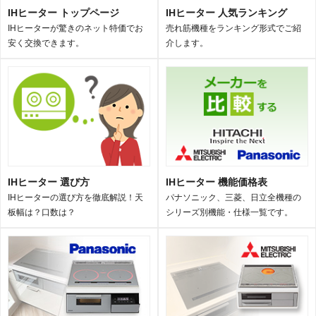
IHヒーター トップページ
IHヒーター 人気ランキング
IHヒーターが驚きのネット特価でお
売れ筋機種をランキング形式でご紹
安く交換できます。
介します。
IHヒーター 選び方
IHヒーター 機能価格表
IHヒーターの選び方を徹底解説！天
パナソニック、三菱、日立全機種の
板幅は？口数は？
シリーズ別機能・仕様一覧です。