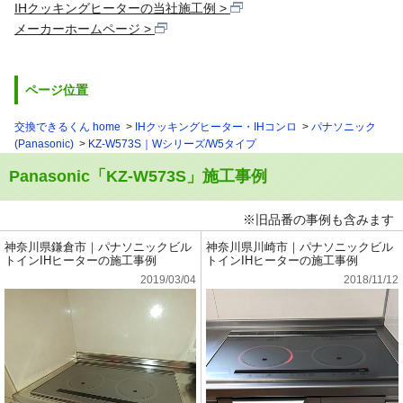
IHクッキングヒーターの当社施工例
メーカーホームページ
ページ位置
交換できるくん home
IHクッキングヒーター・IHコンロ
パナソニック
(Panasonic)
KZ-W573S｜Wシリーズ/W5タイプ
Panasonic「KZ-W573S」施工事例
※旧品番の事例も含みます
神奈川県鎌倉市｜パナソニックビル
神奈川県川崎市｜パナソニックビル
トインIHヒーターの施工事例
トインIHヒーターの施工事例
2019/03/04
2018/11/12