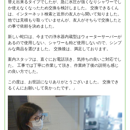
替え出来るタイプでしたが、急に水圧が強くなりシャワーでし
か使えなくなったため交換を検討しました。
交換できるくん
は、インターネット検索と近所の友人から聞いて知りました。
他では見積もり取っていませんが、友人がそちらで交換したと
の事で依頼を決めました。
新しい蛇口は、今までの浄水器内蔵型はウォーターサーバーが
あるので使用しない、シャワーも殆ど使用しないので、シンプ
ルな商品を選びました。
交換後は、満足しております。
案内スタッフは、直ぐにお電話頂き、気持ちの良いご対応でし
た。
工事では丁寧に作業して頂き、作業終了後の説明も感じ
の良い方でした。
この度は、お世話になりありがとうございました。
交換でき
るくんにお願いして良かったです。」