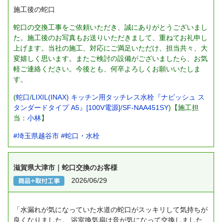
施工後の蛇口
蛇口の交換工事をご依頼いただき、誠にありがとうございまし
た。施工後のお写真もお送りいただきまして、重ねてお礼申し
上げます。当社の施工、対応にご満足いただけ、担当共々、大
変嬉しく思います。またご検討の設備がございましたら、お気
軽ご連絡ください。今後とも、何卒よろしくお願いいたしま
す。
(
蛇口
/
LIXIL(INAX) キッチン用タッチレス水栓『ナビッシュ ス
タンダードタイプ A5』[100V電源]/SF-NAA451SY
)【施工担
当：
小林
】
#埼玉県越谷市
#蛇口・水栓
滋賀県大津市｜蛇口交換のお客様
2026/06/29
「水漏れが気になっていた水道の蛇口がスッキリして気持ちが
良くなりました。
浴室換気扇は音が気になって交換しました