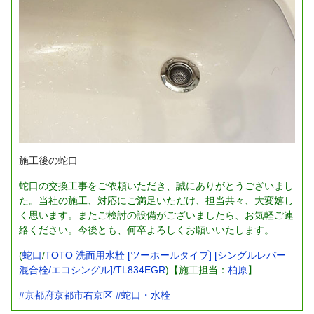
施工後の蛇口
蛇口の交換工事をご依頼いただき、誠にありがとうございまし
た。当社の施工、対応にご満足いただけ、担当共々、大変嬉し
く思います。またご検討の設備がございましたら、お気軽ご連
絡ください。今後とも、何卒よろしくお願いいたします。
(
蛇口
/
TOTO 洗面用水栓 [ツーホールタイプ] [シングルレバー
混合栓/エコシングル]/TL834EGR
)【施工担当：
柏原
】
#京都府京都市右京区
#蛇口・水栓