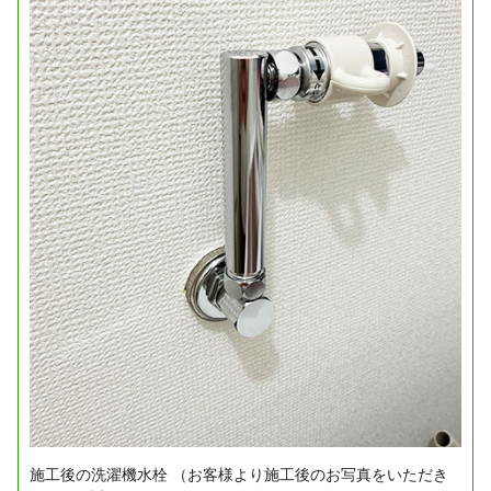
施工後の洗濯機水栓
（お客様より施工後のお写真をいただき