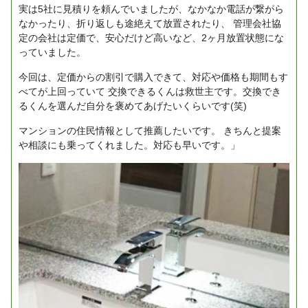
実は5社に見積りを頼んでいましたが、なかなか電話が繋がら
なかったり、折り返しも途絶えて放置されたり、
管理会社協
定の会社は定価で、安心だけど高いなど、2ヶ月放置状態にな
っていました。
今回は、定価からの割引で購入できて、対応や価格も期間もす
べてが上回っていて
交換できるくんは救世主です。交換でき
るくんを選んだ自分を褒めてあげたいくらいです(笑)
マンションの住民情報として推薦したいです。
きちんと提案
や相談にも乗ってくれました。対応も早いです。」