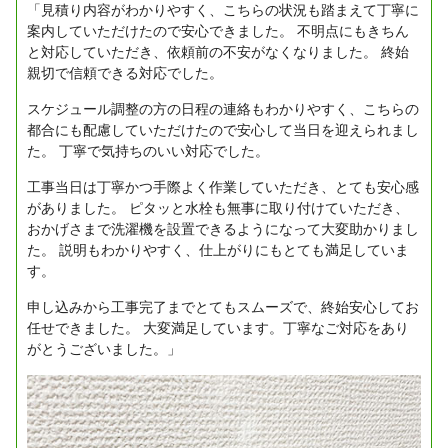
「見積り内容がわかりやすく、こちらの状況も踏まえて丁寧に
案内していただけたので安心できました。
不明点にもきちん
と対応していただき、依頼前の不安がなくなりました。
終始
親切で信頼できる対応でした。
スケジュール調整の方の日程の連絡もわかりやすく、こちらの
都合にも配慮していただけたので安心して当日を迎えられまし
た。
丁寧で気持ちのいい対応でした。
工事当日は丁寧かつ手際よく作業していただき、とても安心感
がありました。
ピタッと水栓も無事に取り付けていただき、
おかげさまで洗濯機を設置できるようになって大変助かりまし
た。
説明もわかりやすく、仕上がりにもとても満足していま
す。
申し込みから工事完了までとてもスムーズで、終始安心してお
任せできました。
大変満足しています。丁寧なご対応をあり
がとうございました。」