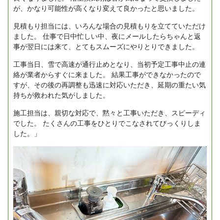
が、かなり可能性が高くなり変えて良かったと思いました。
見積もり担当には、いろんな場合の見積もりを立てていただけ
ました。
仕事で日中忙しい中、夜にメールしたらちゃんと返
事が翌日には来て、とてもスムーズにやりとりできました。
工事当日、雪で高速が通行止めとなり、当初予定工事中止の連
絡が業者からすぐに来ました。
結果工事ができなかったので
すが、その後の再調整も迅速に対応いただき、延期の重たい気
持ちが救われた気がしました。
施工担当は、親切な対応で、黙々と工事いただき、スピーディ
でした。
たくさんの工事をひとりでこなされてびっくりしま
した。」