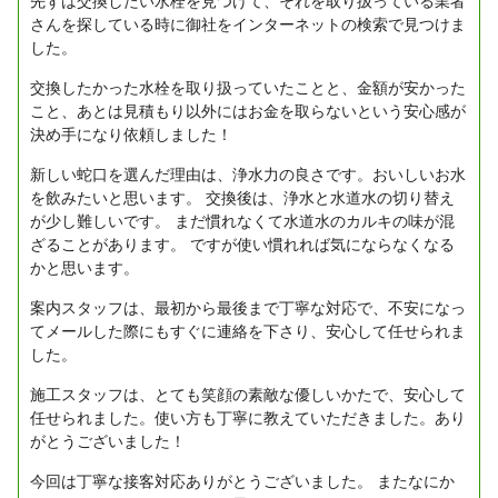
先ずは交換したい水栓を見つけて、それを取り扱っている業者
さんを探している時に御社をインターネットの検索で見つけま
した。
交換したかった水栓を取り扱っていたことと、金額が安かった
こと、あとは見積もり以外にはお金を取らないという安心感が
決め手になり依頼しました！
新しい蛇口を選んだ理由は、浄水力の良さです。おいしいお水
を飲みたいと思います。
交換後は、浄水と水道水の切り替え
が少し難しいです。
まだ慣れなくて水道水のカルキの味が混
ざることがあります。
ですが使い慣れれば気にならなくなる
かと思います。
案内スタッフは、最初から最後まで丁寧な対応で、不安になっ
てメールした際にもすぐに連絡を下さり、安心して任せられま
した。
施工スタッフは、とても笑顔の素敵な優しいかたで、安心して
任せられました。使い方も丁寧に教えていただきました。あり
がとうございました！
今回は丁寧な接客対応ありがとうございました。
またなにか