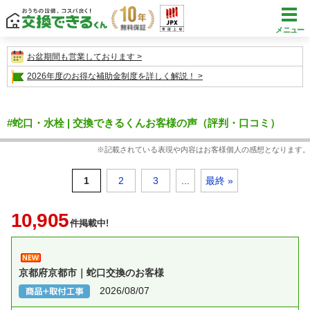
メニュー
お盆期間も営業しております
2026年度のお得な補助金制度を詳しく解説！
#蛇口・水栓 | 交換できるくんお客様の声（評判・口コミ）
※記載されている表現や内容はお客様個人の感想となります。
1
2
3
...
最終 »
10,905
件掲載中!
京都府京都市｜蛇口交換のお客様
2026/08/07