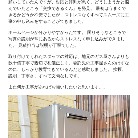
願いしていたんですが、対応と評判が悪く、どうしようかと悩
んでいたところ「交換できるくん」を発見。
最初はうまくで
きるかどうか不安でしたが、ストレスなくすべてスムーズに工
事の申し込みをすることができました。
ホームページが分かりやすかったです。
困りそうなところで
写真の説明が常にあるからストレスなく申し込みができまし
た。
見積担当は説明が丁寧でした。
取り付けてくれたスタッフの対応は、地元のガス屋さんよりも
数十倍丁寧で親切で礼儀正しく、委託先の工事屋さんのはずな
のに、しっかり教育できているんだと感動しました。
挨拶、
説明、丁寧さ、すべて文句なしです。
また何か工事があればお願いしたいと思います。」