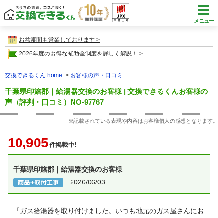
メニュー
お盆期間も営業しております
2026年度のお得な補助金制度を詳しく解説！
交換できるくん home
お客様の声・口コミ
千葉県印旛郡｜給湯器交換のお客様 | 交換できるくんお客様の
声（評判・口コミ）NO-97767
※記載されている表現や内容はお客様個人の感想となります。
10,905
件掲載中!
千葉県印旛郡｜給湯器交換のお客様
2026/06/03
「ガス給湯器を取り付けました。いつも地元のガス屋さんにお