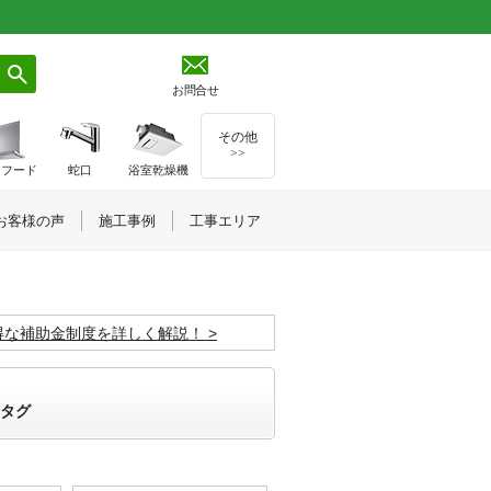
お問合せ
その他
>>
ジフード
蛇口
浴室乾燥機
お客様の声
施工事例
工事エリア
お得な補助金制度を詳しく解説！
タグ