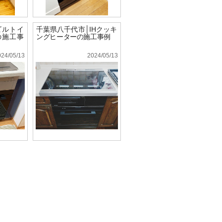
ビルトイ
千葉県八千代市│IHクッキ
の施工事
ングヒーターの施工事例
024/05/13
2024/05/13