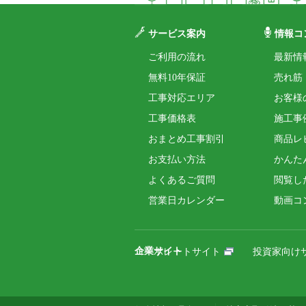
サービス案内
情報コ
ご利用の流れ
最新情
無料10年保証
売れ筋
工事対応エリア
お客様
工事価格表
施工事
おまとめ工事割引
商品レ
お支払い方法
かんた
よくあるご質問
閲覧し
営業日カレンダー
動画コ
企業サイト
コーポレートサイト
投資家向け