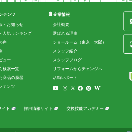
ンテンツ
企業情報
報・お知らせ
会社概要
・人気ランキング
選ばれる理由
の声
ショールーム（東京・大阪）
例
スタッフ紹介
ビュー
スタッフブログ
ん検索一覧
リフォームからチェンジへ
た商品の履歴
活動レポート
ンテンツ
サイト
採用情報サイト
交換技能アカデミー