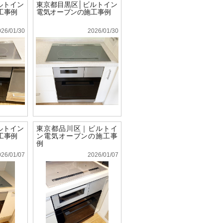
ルトイン
東京都目黒区│ビルトイン
工事例
電気オーブンの施工事例
026/01/30
2026/01/30
ルトイン
東京都品川区｜ビルトイ
工事例
ン電気オーブンの施工事
例
026/01/07
2026/01/07