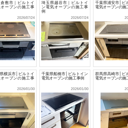
県倉敷市｜ビルトイ
埼玉県越谷市｜ビルトイ
千葉県浦安市│ビ
気オーブンの施工事
ン電気オーブンの施工事
電気オーブンの施
例
2026/07/24
2026/07/24
2
県横浜市│ビルトイ
千葉県船橋市│ビルトイン
群馬県高崎市│ビ
気オーブンの施工事
電気オーブンの施工事例
電気オーブンの施
2026/01/30
2026/01/30
2