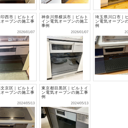
県印西市｜ビルトイ
神奈川県横浜市｜ビルト
埼玉県川口市｜
気オーブンの施工事
イン電気オーブンの施工
ン電気オーブン
事例
例
2026/01/07
2026/01/07
2
都文京区｜ビルトイ
東京都目黒区｜ビルトイ
気オーブンの施工事
ン電気オーブンの施工事
例
2024/05/13
2024/05/13