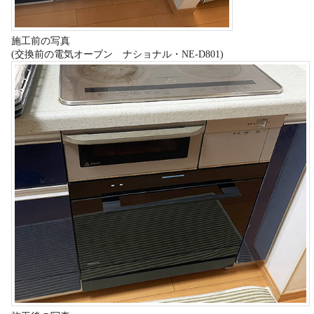
施工前の写真
(交換前の電気オーブン ナショナル・NE-D801)