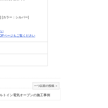
 [カラー：シルバー]
さい
OPページもご覧ください
ルトイン電気オーブンの施工事例