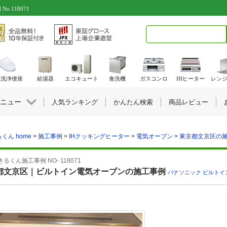
.118071
検索キーワード入力
水洗浄便座
給湯器
エコキュート
食洗機
ガスコンロ
IHヒーター
レン
ニュー
人気ランキング
かんたん検索
商品レビュー
くん home
>
施工事例
>
IHクッキングヒーター
>
電気オーブン
>
東京都文京区の施工
るくん施工事例 NO- 118071
都文京区｜ビルトイン電気オーブンの施工事例
パナソニック
,
ビルトイ