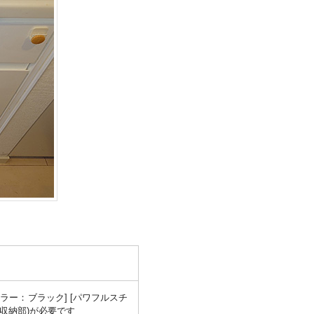
カラー：ブラック] [パワフルスチ
(収納部)が必要です