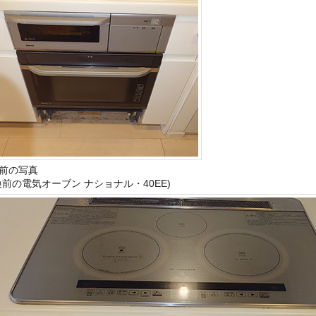
前の写真
換前の電気オーブン ナショナル・40EE)