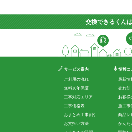
交換できるくんは
サービス案内
情報コ
ご利用の流れ
最新情
無料10年保証
売れ筋
工事対応エリア
お客様
工事価格表
施工事
おまとめ工事割引
商品レ
お支払い方法
かんた