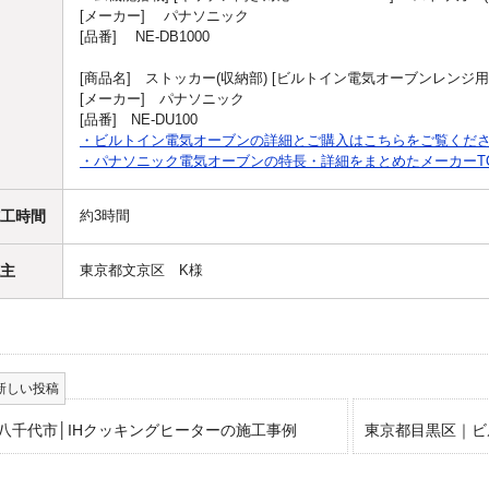
[メーカー] パナソニック
[品番] NE-DB1000
[商品名] ストッカー(収納部) [ビルトイン電気オーブンレンジ用]
[メーカー] パナソニック
[品番] NE-DU100
・ビルトイン電気オーブンの詳細とご購入はこちらをご覧くだ
・パナソニック電気オーブンの特長・詳細をまとめたメーカーT
工時間
約3時間
主
東京都文京区 K様
八千代市│IHクッキングヒーターの施工事例
東京都目黒区｜ビ