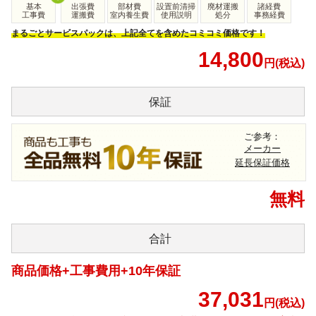
基本
出張費
部材費
設置前清掃
廃材運搬
諸経費
工事費
運搬費
室内養生費
使用説明
処分
事務経費
まるごとサービスパックは、上記全てを含めたコミコミ価格です！
14,800
円(税込)
保証
ご参考：
メーカー
延長保証価格
無料
合計
商品価格+工事費用+10年保証
37,031
円(税込)