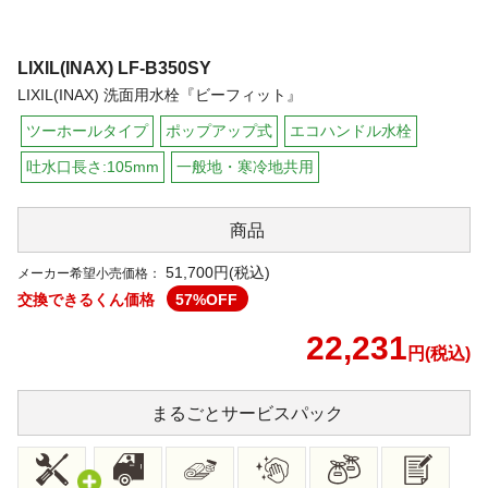
LIXIL(INAX)
LF-B350SY
LIXIL(INAX) 洗面用水栓『ビーフィット』
ツーホールタイプ
ポップアップ式
エコハンドル水栓
吐水口長さ:105mm
一般地・寒冷地共用
商品
51,700円(税込)
メーカー希望小売価格：
交換できるくん価格
57
%OFF
22,231
円(税込)
まるごと
サービスパック