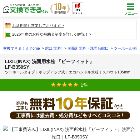
メニュー
お盆期間も営業しております
2026年度のお得な補助金制度を詳しく解説！
交換できるくん home
蛇口(水栓)
洗面所水栓・洗面台蛇口
ツーホール洗面
LIXIL(INAX) 洗面用水栓 『ビーフィット』
LF-B350SY
ツーホールタイプ｜ポップアップ式｜エコハンドル水栓｜スパウト105mm
1件