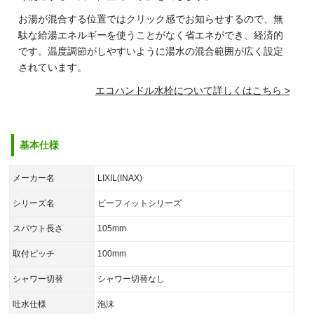
お湯が混合する位置ではクリック感でお知らせするので、無
駄な給湯エネルギーを使うことがなく省エネができ、経済的
です。温度調節がしやすいように湯水の混合範囲が広く設定
されています。
エコハンドル水栓について詳しくはこちら >
基本仕様
メーカー名
LIXIL(INAX)
シリーズ名
ビーフィットシリーズ
スパウト長さ
105mm
取付ピッチ
100mm
シャワー切替
シャワー切替なし
吐水仕様
泡沫