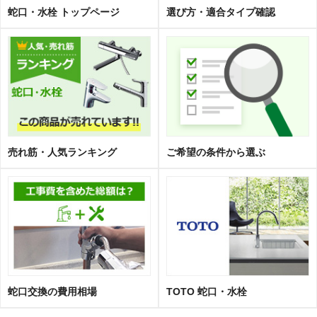
蛇口・水栓 トップページ
選び方・適合タイプ確認
売れ筋・人気ランキング
ご希望の条件から選ぶ
蛇口交換の費用相場
TOTO 蛇口・水栓