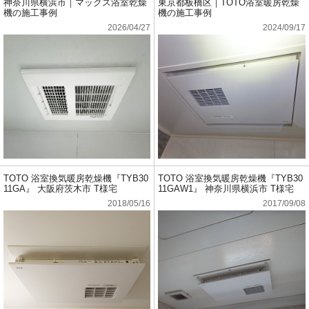
神奈川県横浜市｜マックス浴室乾燥
東京都板橋区｜TOTO浴室暖房乾燥
機の施工事例
機の施工事例
2026/04/27
2024/09/17
TOTO 浴室換気暖房乾燥機『TYB30
TOTO 浴室換気暖房乾燥機『TYB30
11GA』 大阪府茨木市 T様宅
11GAW1』 神奈川県横浜市 T様宅
2018/05/16
2017/09/08