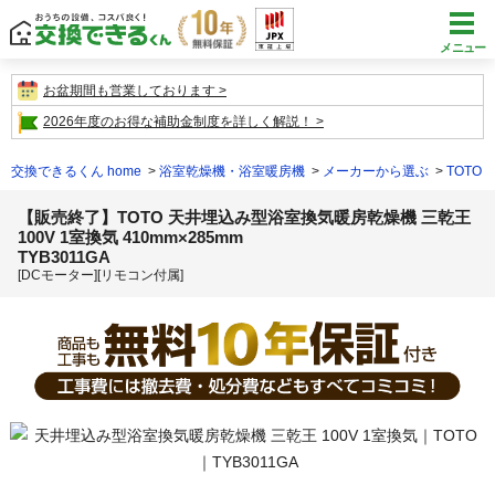
メニュー
お盆期間も営業しております
2026年度のお得な補助金制度を詳しく解説！
交換できるくん home
浴室乾燥機・浴室暖房機
メーカーから選ぶ
TOTO
【販売終了】TOTO 天井埋込み型浴室換気暖房乾燥機 三乾王
100V 1室換気 410mm×285mm
TYB3011GA
[DCモーター][リモコン付属]