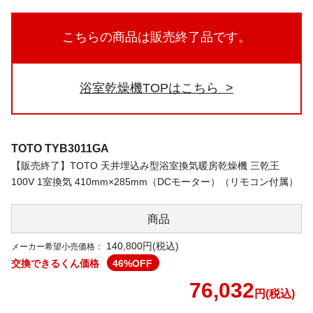
こちらの商品は販売終了品です。
浴室乾燥機TOPはこちら
TOTO
TYB3011GA
【販売終了】TOTO 天井埋込み型浴室換気暖房乾燥機 三乾王
100V 1室換気 410mm×285mm（DCモーター）（リモコン付属）
商品
140,800円(税込)
メーカー希望小売価格：
交換できるくん価格
46
%OFF
76,032
円(税込)