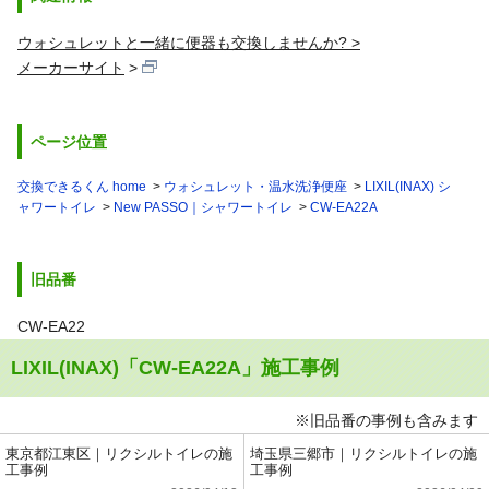
ウォシュレットと一緒に便器も交換しませんか? >
メーカーサイト
ページ位置
交換できるくん home
ウォシュレット・温水洗浄便座
LIXIL(INAX) シ
ャワートイレ
New PASSO｜シャワートイレ
CW-EA22A
旧品番
CW-EA22
LIXIL(INAX)「CW-EA22A」施工事例
※旧品番の事例も含みます
東京都江東区｜リクシルトイレの施
埼玉県三郷市｜リクシルトイレの施
工事例
工事例