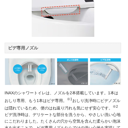
ビデ専用ノズル
INAXのシャワートイレは、ノズルを2本搭載しています。1本は
※1
おしり専用、もう1本はビデ専用。
おしり洗浄時にビデノズル
※2
は隠れているため、便のはね返り汚れも気にせず安心です。
ビデ洗浄時は、デリケートな部分を洗うから、やさしい洗い心地
にこだわりました。たくさんの穴から空気を含んだ柔らかい泡沫
水を出すことで、ビデ専用ノズルならではの洗い心地を実現して