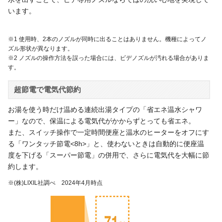
います。
※1 使用時、2本のノズルが同時に出ることはありません。機種によってノ
ズル形状が異なります。
※2 ノズルの操作方法を誤った場合には、ビデノズルが汚れる場合がありま
す。
超節電で電気代節約
お湯を使う時だけ温める連続出湯タイプの「省エネ温水シャワ
ー」なので、保温による電気代がかからずとっても省エネ。
また、スイッチ操作で一定時間便座と温水のヒーターをオフにす
る「ワンタッチ節電<8h>」と、使わないときは自動的に便座温
度を下げる「スーパー節電」の併用で、さらに電気代を大幅に節
約します。
※(株)LIXIL社調べ 2024年4月時点