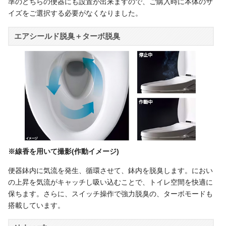
準のどちらの便器にも設置が出来ますので、ご購入時に本体のサ
イズをご選択する必要がなくなりました。
エアシールド脱臭＋ターボ脱臭
※線香を用いて撮影(作動イメージ)
便器鉢内に気流を発生、循環させて、鉢内を脱臭します。におい
の上昇を気流がキャッチし吸い込むことで、トイレ空間を快適に
保ちます。さらに、スイッチ操作で強力脱臭の、ターボモードも
搭載しています。