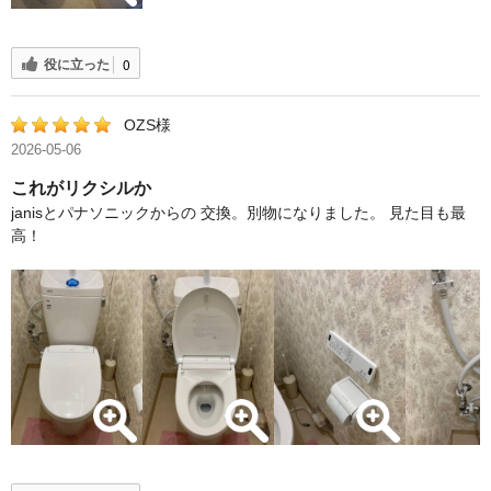
役に立った
0
OZS様
2026-05-06
これがリクシルか
janisとパナソニックからの 交換。別物になりました。 見た目も最
高！