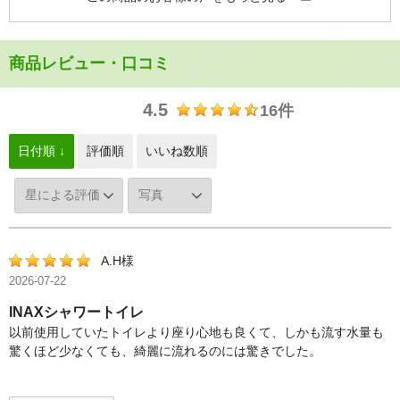
商品レビュー・口コミ
4.5
16件
日付順 ↓
評価順
いいね数順
A.H様
2026-07-22
INAXシャワートイレ
以前使用していたトイレより座り心地も良くて、しかも流す水量も
驚くほど少なくても、綺麗に流れるのには驚きでした。