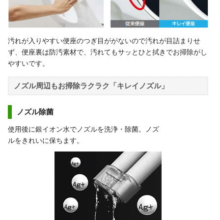
汚れが入りやすい便座のつぎ目ががないので汚れが目詰まりせ
ず、便座裏は防汚素材で、汚れてもサッとひと拭きでお掃除がし
やすいです。
ノズル周辺もお掃除ラクラク「キレイノズル」
ノズル除菌
使用後に銀イオン水でノズルを洗浄・除菌。ノズ
ルをきれいに保ちます。