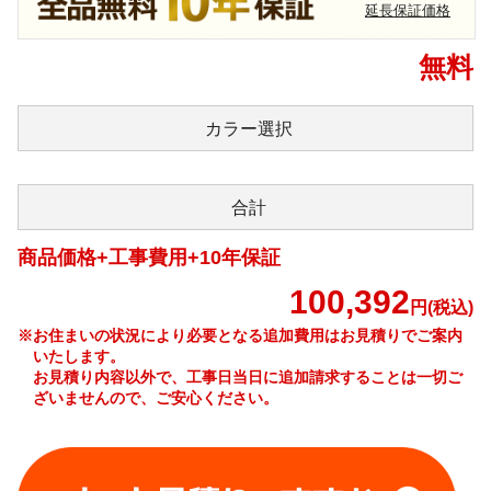
延長保証価格
無料
カラー
選択
合計
商品価格+工事費用+10年保証
100,392
円(税込)
※お住まいの状況により必要となる追加費用はお見積りでご案内
いたします。
お見積り内容以外で、工事日当日に追加請求することは一切ご
ざいませんので、ご安心ください。
工事費やオプション費などの詳細はこちら >