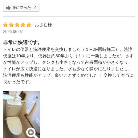
役に立った
0
おさむ様
2026-06-07
非常に快適です。
トイレの便器と洗浄便座を交換しました（１F,2F同時施工）。洗浄
便座は10年ぶり、便器は約30年ぶり（！）に一新しましたが、さす
が性能がアップし、タンクも小さくなって占有面積が小さくなり、
トイレが広く快適になりました。水も少なく静かになりましたし、
洗浄便座も性能がアップ、良いことずくめでした！ 交換して本当に
良かったです。