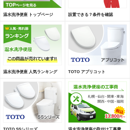
温水洗浄便座 トップページ
設置できる？条件を確認
温水洗浄便座 人気ランキング
TOTO アプリコット
13,800
円～
TOTO SSシリーズ
温水洗浄便座の取付け工事費