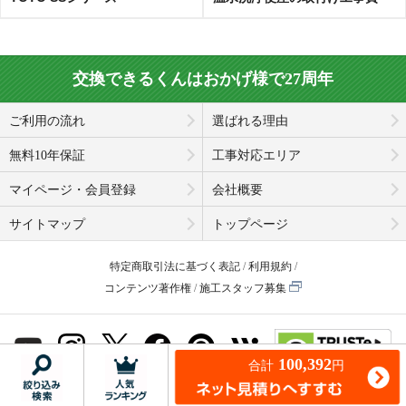
交換できるくんはおかげ様で27周年
ご利用の流れ
選ばれる理由
無料10年保証
工事対応エリア
マイページ・会員登録
会社概要
サイトマップ
トップページ
特定商取引法に基づく表記
利用規約
コンテンツ著作権
施工スタッフ募集
100,392
合計
© Koukandekirukun, Inc. 2001-2026