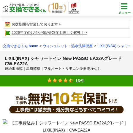
メニュー
お盆期間も営業しております
2026年度のお得な補助金制度を詳しく解説！
交換できるくん home
ウォシュレット・温水洗浄便座
LIXIL(INAX) シャワ
LIXIL(INAX) シャワートイレ New PASSO EA22Aグレード
CW-EA22A
連続出湯式｜温風乾燥｜フルオート・リモコン便器洗浄なし
16件