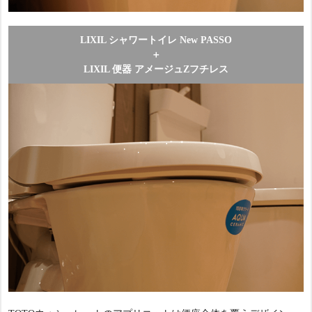
LIXIL シャワートイレ New PASSO
＋
LIXIL 便器 アメージュZフチレス