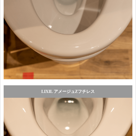
LIXIL アメージュZフチレス