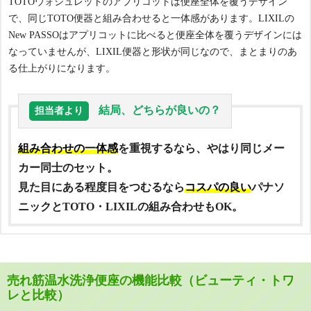
TOTOウォシュレットのアプリコットは便座全体を覆うデザイン
で、同じTOTO便器と組み合わせると一体感があります。LIXILの
New PASSOはアプリコットに比べると便座全体を覆うデザインには
なっていませんが、LIXIL便器と形状が同じなので、まとまりのあ
る仕上がりになります。
結局、どちらが良いの？
担当者より
組み合わせの一体感
を重視するなら、やはり同じメー
カー同士のセット。
見た目にある程度目をつむるなら
コスパの良い
パナソ
ニックとTOTO・LIXILの組み合わせもOK。
売れ筋温水洗浄便座の機能比較（ビューティ・トワ
レと比較）