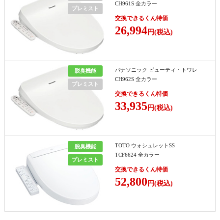
CH961S 全カラー
プレミスト
交換できるくん特価
26,994
円(税込)
パナソニック ビューティ・トワレ
脱臭機能
CH962S 全カラー
プレミスト
交換できるくん特価
33,935
円(税込)
TOTO ウォシュレットSS
脱臭機能
TCF6624 全カラー
プレミスト
交換できるくん特価
52,800
円(税込)