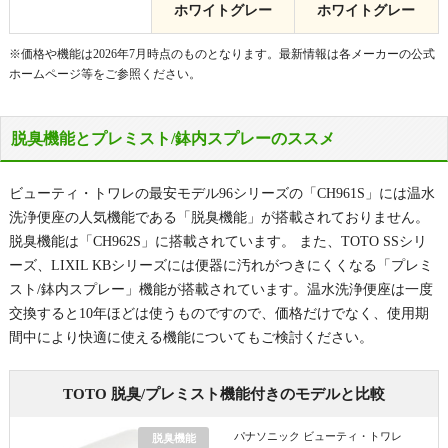
ホワイトグレー
ホワイトグレー
※価格や機能は2026年7月時点のものとなります。最新情報は各メーカーの公式
ホームページ等をご参照ください。
脱臭機能とプレミスト/鉢内スプレーのススメ
ビューティ・トワレの最安モデル96シリーズの「CH961S」には温水
洗浄便座の人気機能である「脱臭機能」が搭載されておりません。
脱臭機能は「CH962S」に搭載されています。 また、TOTO SSシリ
ーズ、LIXIL KBシリーズには便器に汚れがつきにくくなる「プレミ
スト/鉢内スプレー」機能が搭載されています。温水洗浄便座は一度
交換すると10年ほどは使うものですので、価格だけでなく、使用期
間中により快適に使える機能についてもご検討ください。
TOTO 脱臭/プレミスト機能付きのモデルと比較
パナソニック ビューティ・トワレ
脱臭機能