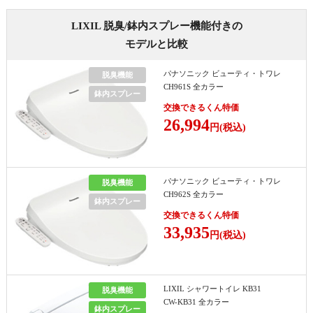
LIXIL 脱臭/鉢内スプレー機能付きの
モデルと比較
パナソニック ビューティ・トワレ
脱臭機能
CH961S 全カラー
鉢内スプレー
交換できるくん特価
26,994
円(税込)
パナソニック ビューティ・トワレ
脱臭機能
CH962S 全カラー
鉢内スプレー
交換できるくん特価
33,935
円(税込)
LIXIL シャワートイレ KB31
脱臭機能
CW-KB31 全カラー
鉢内スプレー