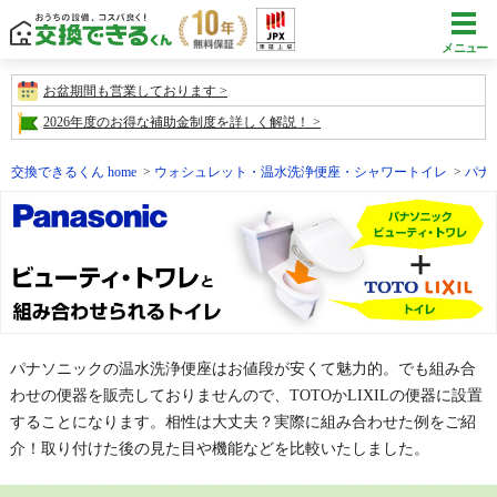
メニュー
お盆期間も営業しております
2026年度のお得な補助金制度を詳しく解説！
交換できるくん home
ウォシュレット・温水洗浄便座・シャワートイレ
パナ
パナソニックの温水洗浄便座はお値段が安くて魅力的。でも組み合
わせの便器を販売しておりませんので、TOTOかLIXILの便器に設置
することになります。相性は大丈夫？実際に組み合わせた例をご紹
介！取り付けた後の見た目や機能などを比較いたしました。