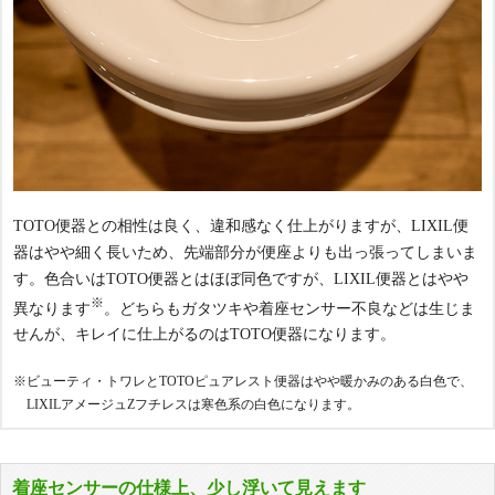
TOTO便器との相性は良く、違和感なく仕上がりますが、LIXIL便
器はやや細く長いため、先端部分が便座よりも出っ張ってしまいま
す。色合いはTOTO便器とはほぼ同色ですが、LIXIL便器とはやや
※
異なります
。どちらもガタツキや着座センサー不良などは生じま
せんが、キレイに仕上がるのはTOTO便器になります。
※ビューティ・トワレとTOTOピュアレスト便器はやや暖かみのある白色で、
LIXILアメージュZフチレスは寒色系の白色になります。
着座センサーの仕様上、少し浮いて見えます