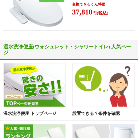
交換できるくん特価
37,810
円(税込)
温水洗浄便座(ウォシュレット・シャワートイレ) 人気ペー
ジ
温水洗浄便座 トップページ
設置できる？条件を確認