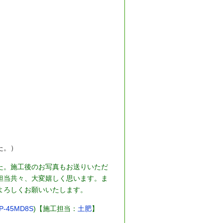
た。）
た。施工後のお写真もお送りいただ
担当共々、大変嬉しく思います。ま
よろしくお願いいたします。
45MD8S
)【施工担当：
土肥
】