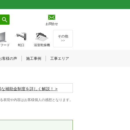
お問合せ
その他
>>
ジフード
蛇口
浴室乾燥機
お客様の声
施工事例
工事エリア
お得な補助金制度を詳しく解説！
る表現や内容はお客様個人の感想となります。