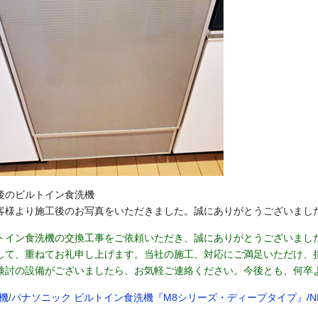
後のビルトイン食洗機
客様より施工後のお写真をいただきました。誠にありがとうございまし
トイン食洗機の交換工事をご依頼いただき、誠にありがとうございまし
して、重ねてお礼申し上げます。当社の施工、対応にご満足いただけ、
検討の設備がございましたら、お気軽ご連絡ください。今後とも、何卒
機
/
パナソニック ビルトイン食洗機『M8シリーズ・ディープタイプ』/NP-