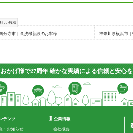
国分寺市｜食洗機新設のお客様
神奈川県横浜市｜
おかげ様で27周年 確かな実績による信頼と安心
ンテンツ
企業情報
報・お知らせ
会社概要