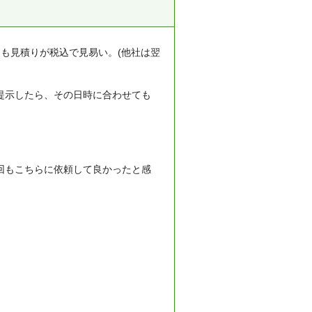
も見積りが税込で見易い。(他社は翌
提示したら、その日時に合わせても
回もこちらに依頼して良かったと感