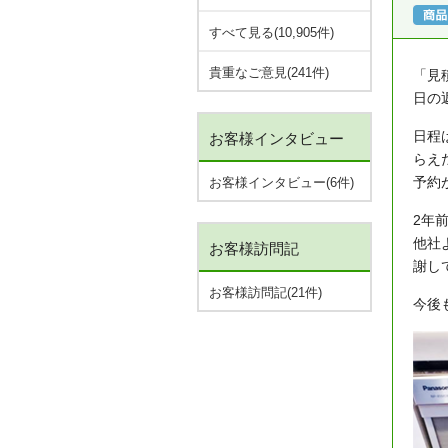
すべて見る(10,905件)
貴重なご意見(241件)
「見
日の
日程
お客様インタビュー
らえ
予約
お客様インタビュー(6件)
2年
他社
お客様訪問記
謝し
お客様訪問記(21件)
今後