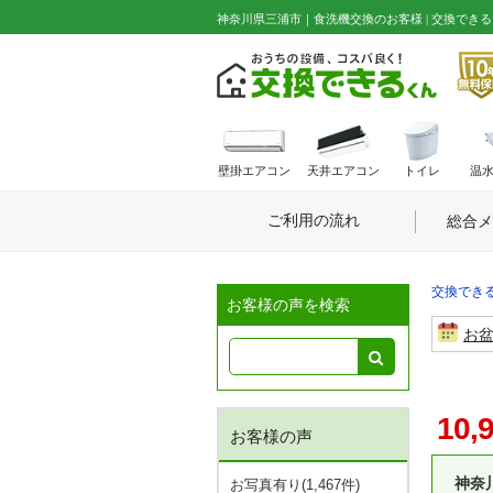
神奈川県三浦市｜食洗機交換のお客様 | 交換できる
壁掛エアコン
天井エアコン
トイレ
温
ご利用の流れ
総合メ
交換できる
お客様の声を検索
お
10,
お客様の声
神奈
お写真有り(1,467件)