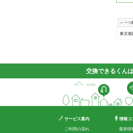
東京都
交換できるくんは
サービス案内
情報コ
ご利用の流れ
最新情