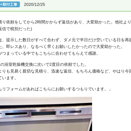
2020/12/25
積り依頼をしてから2時間かからず返信があり、大変助かった。他社より
返信で税別だった)
は、提示した数日がすべて合わず、ダメ元で半日だけ空いている日を再
た。即レスあり、なるべく早くお願いしたかったので大変助かった。
がつまっている中でもこちらに合わせてもらえて感謝。
前の浴室乾燥機交換に次いで2度目の依頼でした。
よりも見易く親切な見積り、迅速な返信、もちろん価格など、やはり今
ています。
もリフォームがあればこちらにお願いするつもりでいます。」