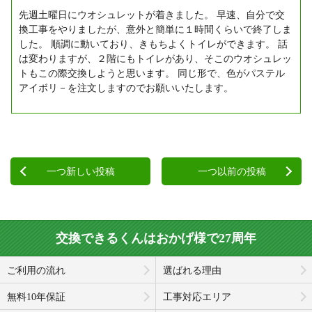
先週土曜日にウオシュレットが着きました。
早速、自分で交
換工事をやりましたが、意外と簡単に１時間くらいで終了しま
した。
順調に動いており、きもちよくトイレができます。
話
は変わりますが、２階にもトイレがあり、そこのウオシュレッ
トもこの際交換しようと思います。
同じ形で、色がパステル
アイボリ－を注文しますのでお願いいたします。
一つ新しい投稿
一つ以前の投稿
交換できるくんはおかげ様で27周年
ご利用の流れ
選ばれる理由
無料10年保証
工事対応エリア