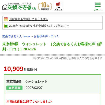
メニュー
お盆期間も営業しております
2026年度のお得な補助金制度を詳しく解説！
交換できるくん home
お客様の声・口コミ
東京都/I様 ウォシュレット | 交換できるくんお客様の声（評
判・口コミ）NO-174
※記載されている表現や内容はお客様個人の感想となります。
10,909
件掲載中!
東京都/I様 ウォシュレット
2007/03/07
※商品通販は終了いたしました