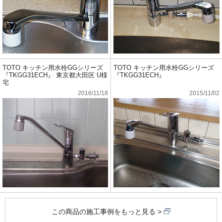
TOTO キッチン用水栓GGシリーズ
TOTO キッチン用水栓GGシリーズ
『TKGG31ECH』 東京都大田区 U様
『TKGG31ECH』
宅
2016/11/18
2015/11/02
この商品の施工事例をもっと見る