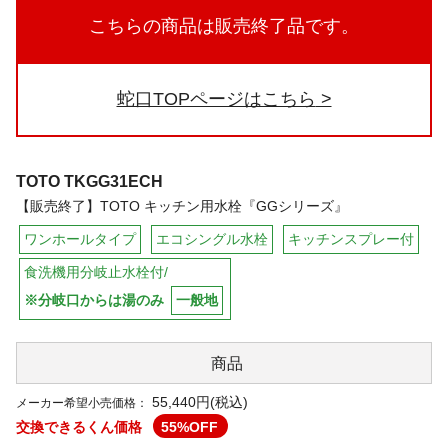
こちらの商品は販売終了品です。
蛇口TOPページはこちら
TOTO
TKGG31ECH
【販売終了】TOTO キッチン用水栓『GGシリーズ』
ワンホールタイプ
エコシングル水栓
キッチンスプレー付
食洗機用分岐止水栓付/
※分岐口からは湯のみ
一般地
商品
55,440円(税込)
メーカー希望小売価格：
交換できるくん価格
55
%OFF