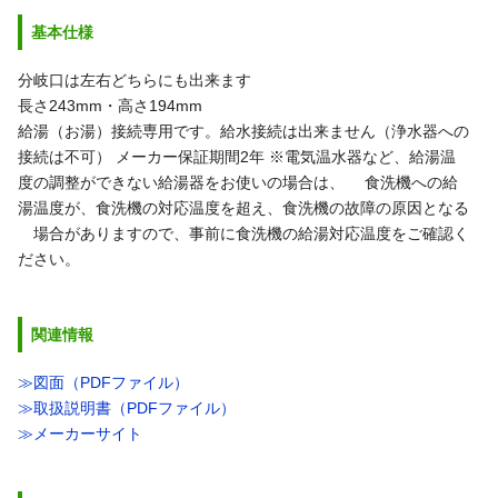
基本仕様
分岐口は左右どちらにも出来ます
長さ243mm・高さ194mm
給湯（お湯）接続専用です。給水接続は出来ません（浄水器への
接続は不可）
メーカー保証期間2年
※電気温水器など、給湯温
度の調整ができない給湯器をお使いの場合は、
食洗機への給
湯温度が、食洗機の対応温度を超え、食洗機の故障の原因となる
場合がありますので、事前に食洗機の給湯対応温度をご確認く
ださい。
関連情報
≫図面（PDFファイル）
≫取扱説明書（PDFファイル）
≫メーカーサイト