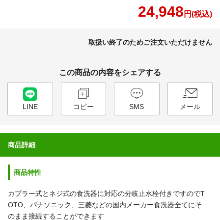
24,948
円(税込)
取扱い終了のためご注文いただけません
この商品の内容をシェアする
LINE
コピー
SMS
メール
商品詳細
商品特性
カプラー式とネジ式の食洗器に対応の分岐止水栓付きですのでT
OTO、パナソニック、三菱などの国内メーカー食洗器全てにそ
のまま接続することができます