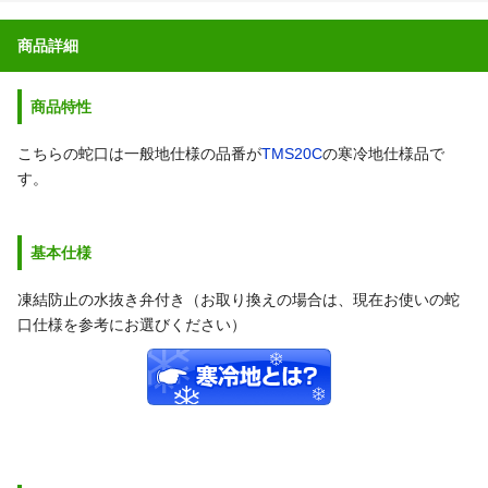
商品詳細
商品特性
こちらの蛇口は一般地仕様の品番が
TMS20C
の寒冷地仕様品で
す。
基本仕様
凍結防止の水抜き弁付き（お取り換えの場合は、現在お使いの蛇
口仕様を参考にお選びください）