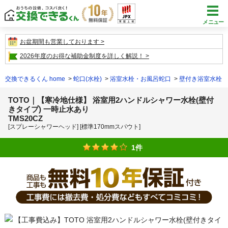
メニュー
お盆期間も営業しております
2026年度のお得な補助金制度を詳しく解説！
交換できるくん home
蛇口(水栓)
浴室水栓・お風呂蛇口
壁付き浴室水栓
TOTO｜【寒冷地仕様】 浴室用2ハンドルシャワー水栓(壁付
きタイプ) 一時止水あり
TMS20CZ
[スプレーシャワーヘッド] [標準170mmスパウト]
1件