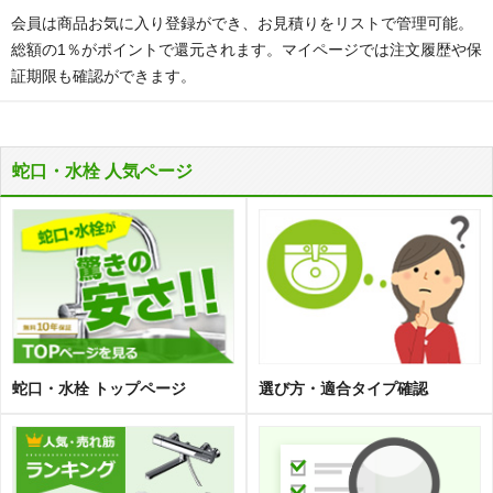
会員は商品お気に入り登録ができ、お見積りをリストで管理可能。
総額の1％がポイントで還元されます。マイページでは注文履歴や保
証期限も確認ができます。
蛇口・水栓 人気ページ
蛇口・水栓 トップページ
選び方・適合タイプ確認