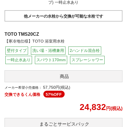
他メーカーの水栓から交換が可能な水栓です
TOTO
TMS20CZ
【寒冷地仕様】TOTO 浴室用水栓
壁付タイプ
洗い場・浴槽兼用
2ハンドル混合栓
一時止水あり
スパウト170mm
スプレーシャワー
商品
57,750円(税込)
メーカー希望小売価格：
交換できるくん価格
57
%OFF
24,832
円(税込)
まるごと
サービスパック