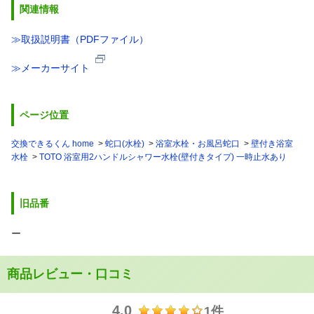
関連情報
≫取扱説明書（PDFファイル）
≫メーカーサイト
ページ位置
交換できるくん home
蛇口(水栓)
浴室水栓・お風呂蛇口
壁付き浴室
水栓
TOTO 浴室用2ハンドルシャワー水栓(壁付きタイプ) 一時止水あり
旧品番
ー
商品レビュー・口コミ
4.0
1件