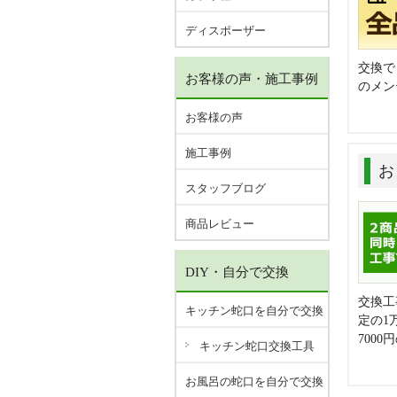
ディスポーザー
交換で
お客様の声・施工事例
のメン
お客様の声
施工事例
お
スタッフブログ
商品レビュー
DIY・自分で交換
交換工
キッチン蛇口を自分で交換
定の1
700
キッチン蛇口交換工具
お風呂の蛇口を自分で交換