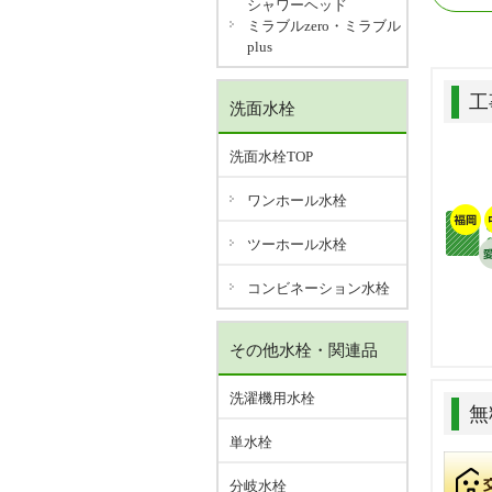
シャワーヘッド
ミラブルzero・ミラブル
plus
工
洗面水栓
洗面水栓TOP
ワンホール水栓
ツーホール水栓
コンビネーション水栓
その他水栓・関連品
洗濯機用水栓
無
単水栓
分岐水栓