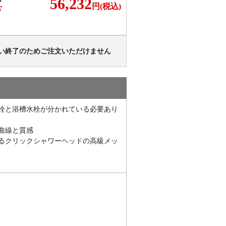
56,232
円(税込)
F
い終了のためご注文いただけません
栓と浴槽水栓が分かれている必要あり
曲線と質感
るクリックシャワーヘッドの高級メッ