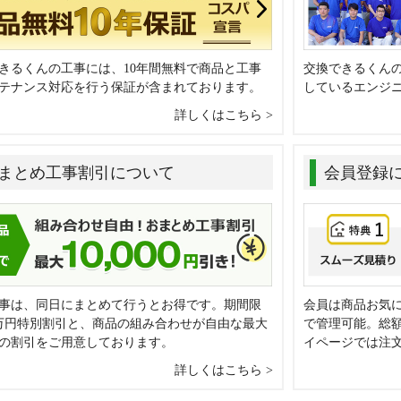
きるくんの工事には、10年間無料で商品と工事
交換できるくん
テナンス対応を行う保証が含まれております。
しているエンジ
詳しくはこちら
まとめ工事割引について
会員登録
事は、同日にまとめて行うとお得です。期間限
会員は商品お気
万円特別割引と、商品の組み合わせが自由な最大
で管理可能。総
0円の割引をご用意しております。
イページでは注
詳しくはこちら