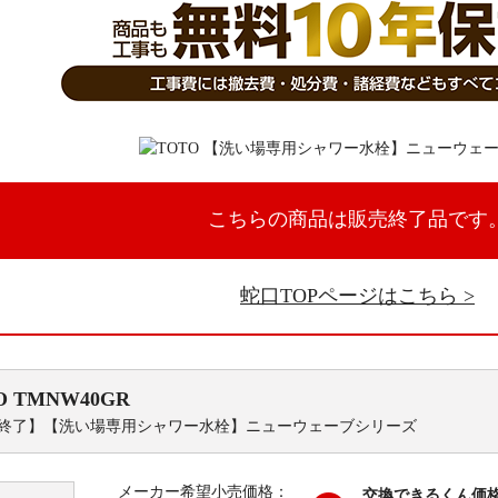
こちらの商品は販売終了品です
蛇口TOPページはこちら
O
TMNW40GR
終了】【洗い場専用シャワー水栓】ニューウェーブシリーズ
メーカー希望小売価格：
交換できるくん価