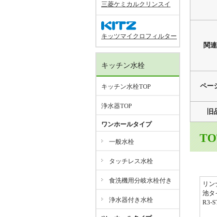
三菱ケミカルクリンスイ
キッツマイクロフィルター
関連
キッチン水栓
ペー
キッチン水栓TOP
浄水器TOP
旧
ワンホールタイプ
T
一般水栓
タッチレス水栓
食洗機用分岐水栓付き
リン
池タイ
浄水器付き水栓
R3-