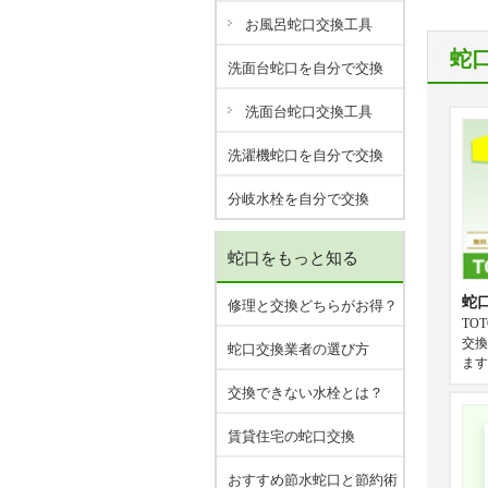
お風呂蛇口交換工具
蛇
洗面台蛇口を自分で交換
洗面台蛇口交換工具
洗濯機蛇口を自分で交換
分岐水栓を自分で交換
蛇口をもっと知る
蛇
修理と交換どちらがお得？
TO
交換
蛇口交換業者の選び方
ます
交換できない水栓とは？
賃貸住宅の蛇口交換
おすすめ節水蛇口と節約術