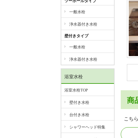
ツーホールタイプ
一般水栓
浄水器付き水栓
壁付きタイプ
一般水栓
浄水器付き水栓
浴室水栓
浴室水栓TOP
商
壁付き水栓
台付き水栓
こち
シャワーヘッド特集