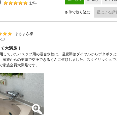
0
1件
条件で絞り込む:
まさまさ様
-13
して大満足！
使用していたバスタブ用の混合水栓は、温度調整ダイヤルからポタポタ
、家族からの要望で交換できるくんに依頼しました。スタイリッシュで
で家族全員大満足です。