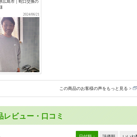
県広島市｜蛇口交換の
様
2024/06/21
この商品のお客様の声をもっと見る
品レビュー・口コミ
日付順 ↓
評価順
いいね