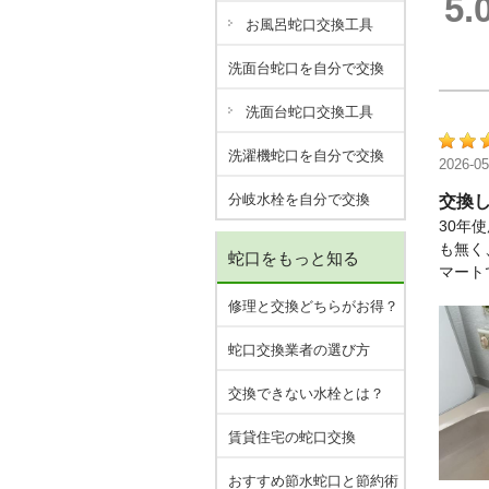
5.
お風呂蛇口交換工具
洗面台蛇口を自分で交換
洗面台蛇口交換工具
洗濯機蛇口を自分で交換
2026-05
分岐水栓を自分で交換
交換
30年
も無く
蛇口をもっと知る
マート
修理と交換どちらがお得？
蛇口交換業者の選び方
交換できない水栓とは？
賃貸住宅の蛇口交換
おすすめ節水蛇口と節約術