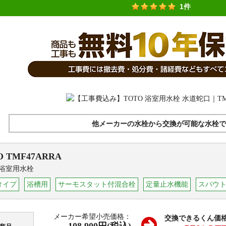
1件
他メーカーの水栓から交換が可能な水栓で
O
TMF47ARRA
 浴室用水栓
タイプ
浴槽用
サーモスタット付混合栓
定量止水機能
スパウト1
メーカー希望小売価格：
交換できるくん価