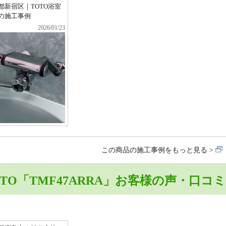
都新宿区｜TOTO浴室
の施工事例
2026/01/23
この商品の施工事例をもっと見る
OTO「TMF47ARRA」お客様の声・口コミ