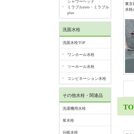
シャワーヘッド
東京
ミラブルzero・ミラブル
水栓
plus
洗面水栓
洗面水栓TOP
ワンホール水栓
ツーホール水栓
コンビネーション水栓
その他水栓・関連品
T
洗濯機用水栓
単水栓
分岐水栓