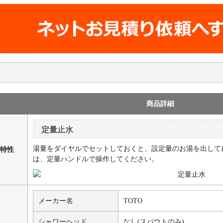
商品詳細
定量止水
湯量をダイヤルでセットしておくと、設定量のお湯を出して
特性
は、定量ハンドルで操作してください。
メーカー名
TOTO
シャワーヘッド
なし(スパウトのみ)