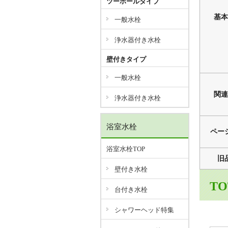
ツーホールタイプ
基本
一般水栓
浄水器付き水栓
壁付きタイプ
一般水栓
関連
浄水器付き水栓
浴室水栓
ペー
浴室水栓TOP
旧
壁付き水栓
T
台付き水栓
シャワーヘッド特集