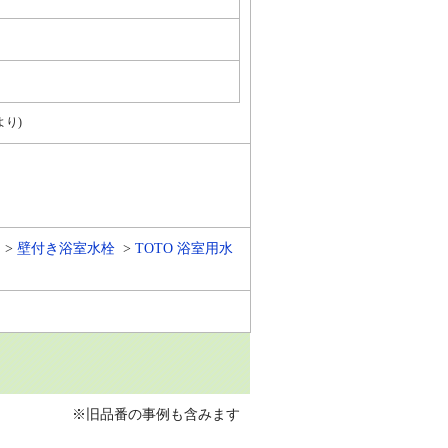
より)
壁付き浴室水栓
TOTO 浴室用水
※旧品番の事例も含みます