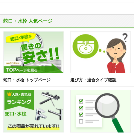
蛇口・水栓 人気ページ
蛇口・水栓 トップページ
選び方・適合タイプ確認