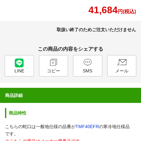
41,684
円(税込)
取扱い終了のためご注文いただけません
この商品の内容をシェアする
LINE
コピー
SMS
メール
商品詳細
商品特性
こちらの蛇口は一般地仕様の品番が
TMF40EFR
の寒冷地仕様品
です。
※こちらの商品はメーカー廃番品です。