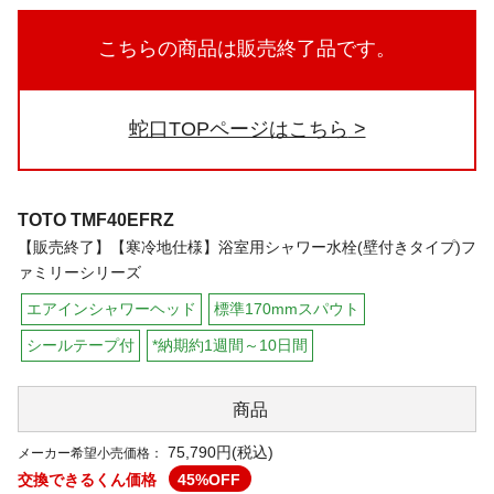
こちらの商品は販売終了品です。
蛇口TOPページはこちら
TOTO
TMF40EFRZ
【販売終了】【寒冷地仕様】浴室用シャワー水栓(壁付きタイプ)フ
ァミリーシリーズ
エアインシャワーヘッド
標準170mmスパウト
シールテープ付
*納期約1週間～10日間
商品
75,790円(税込)
メーカー希望小売価格：
交換できるくん価格
45
%OFF