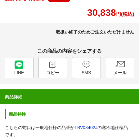
30,838
円(税込)
取扱い終了のためご注文いただけません
この商品の内容をシェアする
LINE
コピー
SMS
メール
商品詳細
商品特性
こちらの蛇口は一般地仕様の品番が
TBV03402J
の寒冷地仕様品
です。