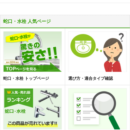
蛇口・水栓 人気ページ
蛇口・水栓 トップページ
選び方・適合タイプ確認