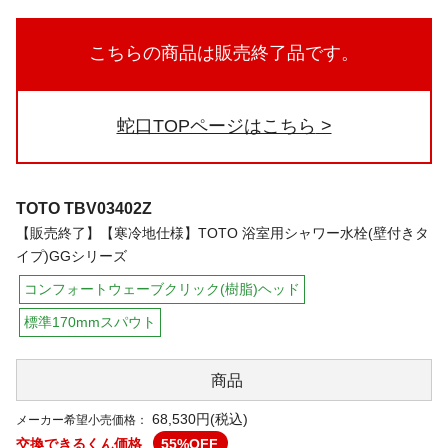
こちらの商品は販売終了品です。
蛇口TOPページはこちら
TOTO
TBV03402Z
【販売終了】【寒冷地仕様】TOTO 浴室用シャワー水栓(壁付きタ
イプ)GGシリーズ
コンフォートウェーブクリック(樹脂)ヘッド
標準170mmスパウト
商品
68,530円(税込)
メーカー希望小売価格：
交換できるくん価格
55
%OFF