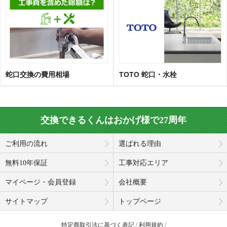
蛇口交換の費用相場
TOTO 蛇口・水栓
交換できるくんはおかげ様で27周年
ご利用の流れ
選ばれる理由
無料10年保証
工事対応エリア
マイページ・会員登録
会社概要
サイトマップ
トップページ
特定商取引法に基づく表記
利用規約