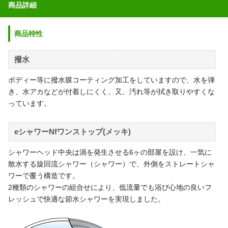
商品詳細
商品特性
撥水
ボディー等に撥水膜コーティング加工をしていますので、水を弾
き、水アカなどが付着しにくく、又、汚れ等が拭き取りやすくな
っています。
eシャワーNfワンストップ(メッキ)
シャワーヘッド中央は渦を発生させる6ヶの部屋を設け、一気に
散水する旋回流シャワー（シャワー）で、外側をストレートシャ
ワーで覆う構造です。
2種類のシャワーの組合せにより、低流量でも浴び心地の良いフ
レッシュで快適な節水シャワーを実現しました。