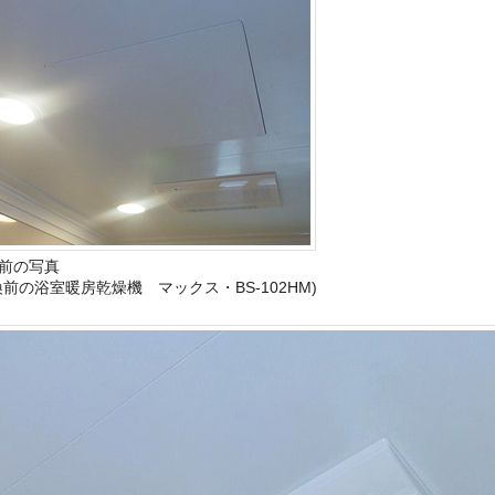
前の写真
換前の浴室暖房乾燥機 マックス・BS-102HM)