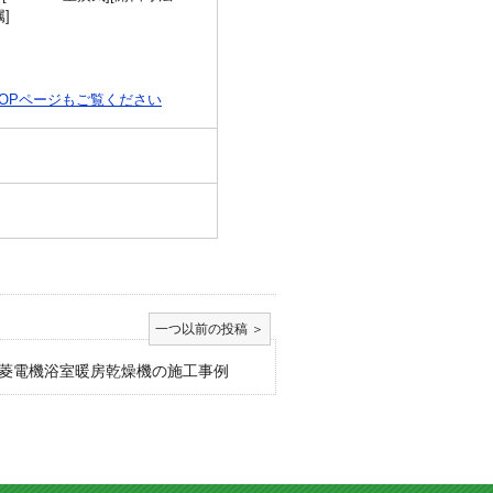
]
OPページもご覧ください
菱電機浴室暖房乾燥機の施工事例