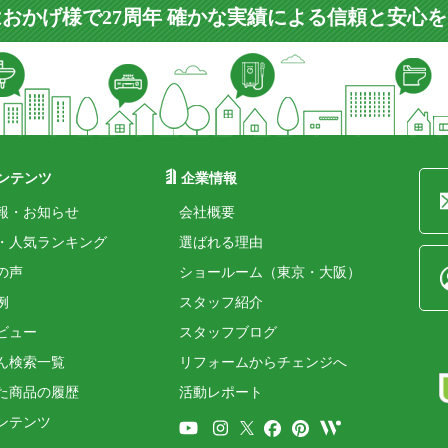
おかげ様で27周年 確かな実績による信頼と安心
ンテンツ
企業情報
報・お知らせ
会社概要
・人気ランキング
選ばれる理由
の声
ショールーム（東京・大阪）
例
スタッフ紹介
ビュー
スタッフブログ
ん検索一覧
リフォームからチェンジへ
た商品の履歴
活動レポート
ンテンツ