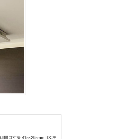
口寸法:415×295mm][DCモ