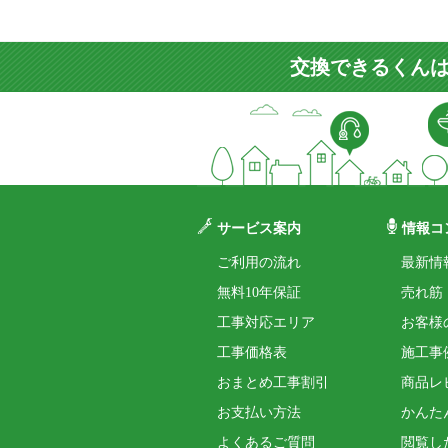
交換できるくんは
サービス案内
情報コ
ご利用の流れ
最新情
無料10年保証
売れ筋
工事対応エリア
お客様
工事価格表
施工事
おまとめ工事割引
商品レ
お支払い方法
かんた
よくあるご質問
閲覧し