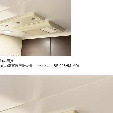
前の写真
換前の浴室暖房乾燥機 マックス・BS-223HM-MR)