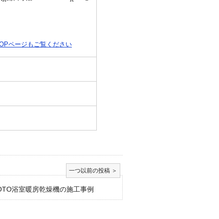
OPページもご覧ください
OTO浴室暖房乾燥機の施工事例