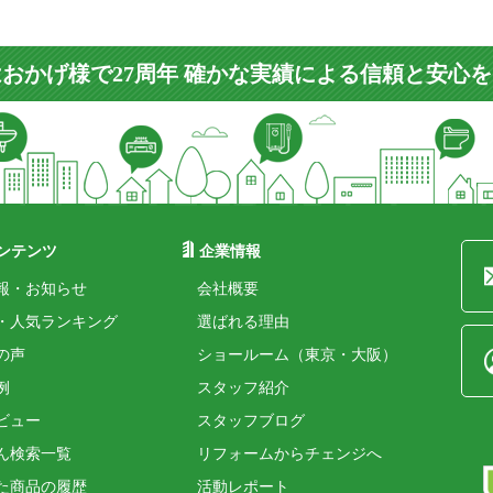
おかげ様で27周年 確かな実績による信頼と安心
ンテンツ
企業情報
報・お知らせ
会社概要
・人気ランキング
選ばれる理由
の声
ショールーム（東京・大阪）
例
スタッフ紹介
ビュー
スタッフブログ
ん検索一覧
リフォームからチェンジへ
た商品の履歴
活動レポート