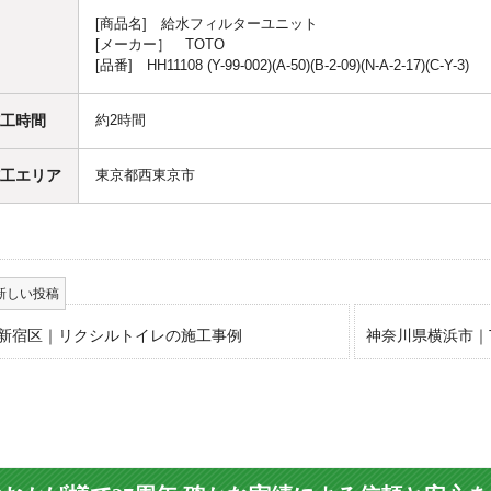
[商品名] 給水フィルターユニット
[メーカー］ TOTO
[品番] HH11108 (Y-99-002)(A-50)(B-2-09)(N-A-2-17)(C-Y-3)
工時間
約2時間
工エリア
東京都西東京市
新宿区｜リクシルトイレの施工事例
神奈川県横浜市｜