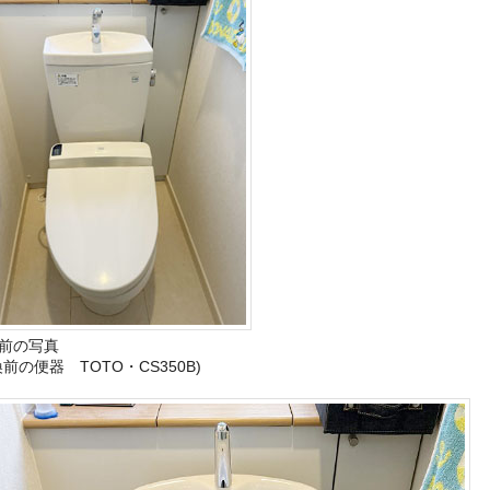
前の写真
換前の便器 TOTO・CS350B)