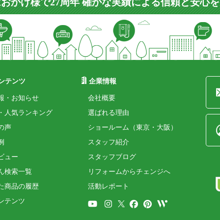
おかげ様で27周年 確かな実績による信頼と安心
ンテンツ
企業情報
報・お知らせ
会社概要
・人気ランキング
選ばれる理由
の声
ショールーム（東京・大阪）
例
スタッフ紹介
ビュー
スタッフブログ
ん検索一覧
リフォームからチェンジへ
た商品の履歴
活動レポート
ンテンツ