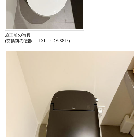
施工前の写真
(交換前の便器 LIXIL・DV-S815)