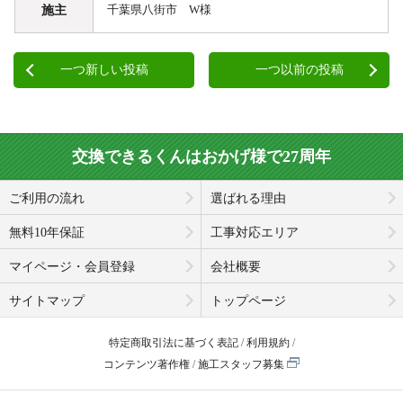
施主
千葉県八街市 W様
一つ新しい投稿
一つ以前の投稿
交換できるくんはおかげ様で27周年
ご利用の流れ
選ばれる理由
無料10年保証
工事対応エリア
マイページ・会員登録
会社概要
サイトマップ
トップページ
特定商取引法に基づく表記
利用規約
コンテンツ著作権
施工スタッフ募集