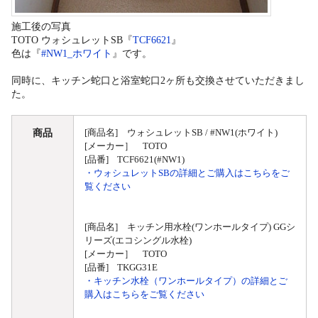
施工後の写真
TOTO ウォシュレットSB『
TCF6621
』
色は『
#NW1_ホワイト
』です。
同時に、キッチン蛇口と浴室蛇口2ヶ所も交換させていただきまし
た。
商品
[商品名] ウォシュレットSB / #NW1(ホワイト)
[メーカー］ TOTO
[品番] TCF6621(#NW1)
・ウォシュレットSBの詳細とご購入はこちらをご
覧ください
[商品名] キッチン用水栓(ワンホールタイプ) GGシ
リーズ(エコシングル水栓)
[メーカー］ TOTO
[品番] TKGG31E
・キッチン水栓（ワンホールタイプ）の詳細とご
購入はこちらをご覧ください