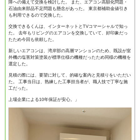
障への備えて交換を検討した。
また、エアコン高額化問題・
石油由来部品不足問題も懸念があった。
東京都補助金値引き
も利用できるので交換した。
交換できるくんは、インターネットとTVコマーシャルで知っ
た。
去年もリビングのエアコンを交換していて、好印象だっ
たため今回も依頼した。
新しいエアコンは、湾岸部の高層マンションのため、既設が室
外機の塩害対策塗装が標準仕様の機種だったため同様の機種を
選定した。
見積の際には、要望に対して、的確な案内と見積りをいただい
た。
工事当日は、熟練した工事担当者が、職人技で丁寧な施
工だった。
上場企業による10年保証が安心。」