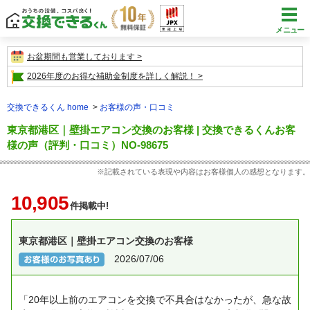
メニュー
お盆期間も営業しております
2026年度のお得な補助金制度を詳しく解説！
交換できるくん home
お客様の声・口コミ
東京都港区｜壁掛エアコン交換のお客様 | 交換できるくんお客
様の声（評判・口コミ）NO-98675
※記載されている表現や内容はお客様個人の感想となります。
10,905
件掲載中!
東京都港区｜壁掛エアコン交換のお客様
2026/07/06
「20年以上前のエアコンを交換で不具合はなかったが、急な故