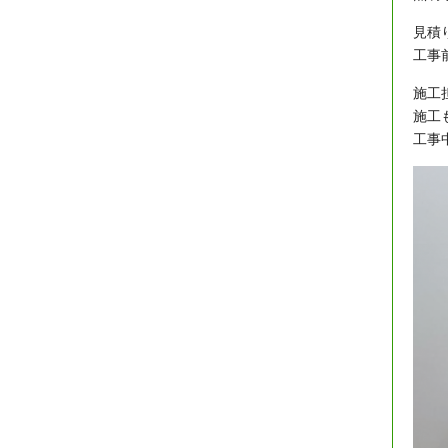
見積
工事
施工
施工
工事