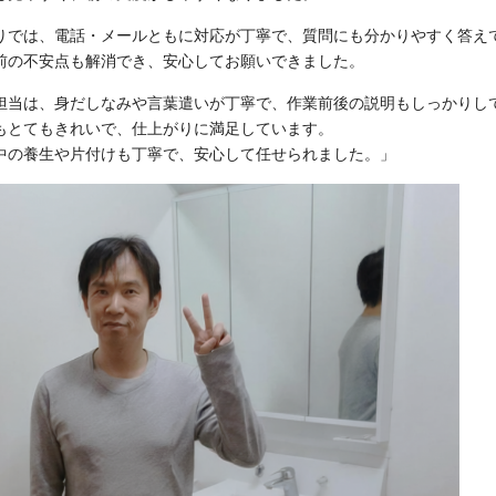
りでは、電話・メールともに対応が丁寧で、質問にも分かりやすく答え
前の不安点も解消でき、安心してお願いできました。
担当は、身だしなみや言葉遣いが丁寧で、作業前後の説明もしっかりし
もとてもきれいで、仕上がりに満足しています。
中の養生や片付けも丁寧で、安心して任せられました。」