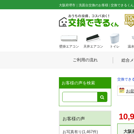
大阪府堺市｜洗面台交換のお客様 | 交換できるくんお
壁掛エアコン
天井エアコン
トイレ
温
ご利用の流れ
総合メ
交換できる
お客様の声を検索
お
10,
お客様の声
大阪
お写真有り(1,467件)