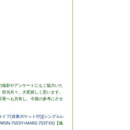
の撮影やアンケートにもご協力いた
、担当共々、大変嬉しく思います。
部署へも共有し、今後の参考にさせ
枚扉タイプ(扉裏ポケット付)][シングルレ
-755SY+MAR2-753TXS
)【施