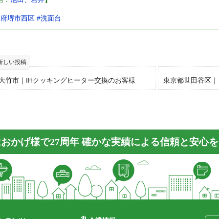
阪府堺市西区
#洗面台
大竹市｜IHクッキングヒーター交換のお客様
東京都世田谷区｜
おかげ様で27周年 確かな実績による信頼と安心