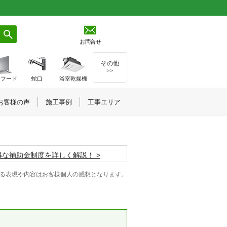
お問合せ
その他
>>
ジフード
蛇口
浴室乾燥機
お客様の声
施工事例
工事エリア
お得な補助金制度を詳しく解説！
る表現や内容はお客様個人の感想となります。