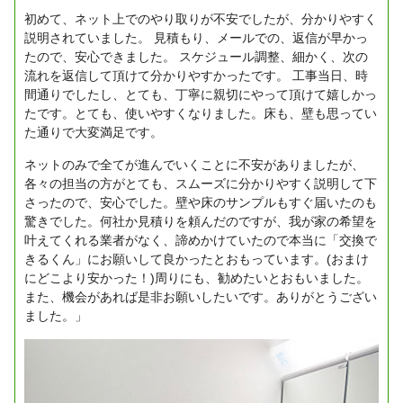
初めて、ネット上でのやり取りが不安でしたが、分かりやすく
説明されていました。
見積もり、メールでの、返信が早かっ
たので、安心できました。
スケジュール調整、細かく、次の
流れを返信して頂けて分かりやすかったです。
工事当日、時
間通りでしたし、とても、丁寧に親切にやって頂けて嬉しかっ
たです。とても、使いやすくなりました。床も、壁も思ってい
た通りで大変満足です。
ネットのみで全てが進んでいくことに不安がありましたが、
各々の担当の方がとても、スムーズに分かりやすく説明して下
さったので、安心でした。壁や床のサンプルもすぐ届いたのも
驚きでした。何社か見積りを頼んだのですが、我が家の希望を
叶えてくれる業者がなく、諦めかけていたので本当に「交換で
きるくん」にお願いして良かったとおもっています。(おまけ
にどこより安かった！)周りにも、勧めたいとおもいました。
また、機会があれば是非お願いしたいです。ありがとうござい
ました。」