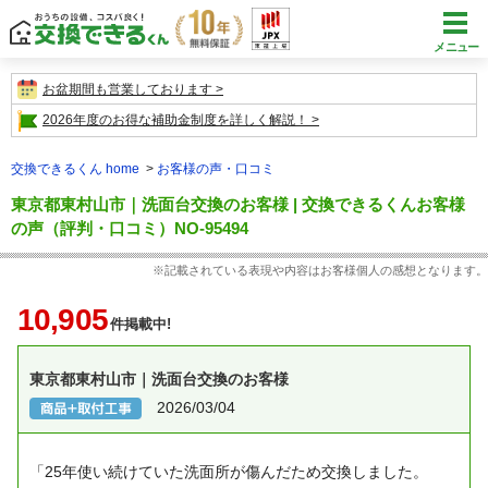
メニュー
お盆期間も営業しております
2026年度のお得な補助金制度を詳しく解説！
交換できるくん home
お客様の声・口コミ
東京都東村山市｜洗面台交換のお客様 | 交換できるくんお客様
の声（評判・口コミ）NO-95494
※記載されている表現や内容はお客様個人の感想となります。
10,905
件掲載中!
東京都東村山市｜洗面台交換のお客様
2026/03/04
「25年使い続けていた洗面所が傷んだため交換しました。