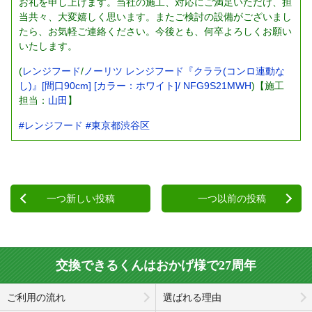
お礼を申し上げます。当社の施工、対応にご満足いただけ、担
当共々、大変嬉しく思います。またご検討の設備がございまし
たら、お気軽ご連絡ください。今後とも、何卒よろしくお願い
いたします。
(
レンジフード
/
ノーリツ レンジフード『クララ(コンロ連動な
し)』[間口90cm] [カラー：ホワイト]/ NFG9S21MWH
)【施工
担当：
山田
】
#レンジフード
#東京都渋谷区
一つ新しい投稿
一つ以前の投稿
交換できるくんはおかげ様で27周年
ご利用の流れ
選ばれる理由