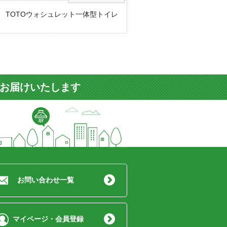
様 TOTOウォシュレット一体型トイレ
ト
をお届けいたします
お問い合わせ一覧
マイページ・会員登録