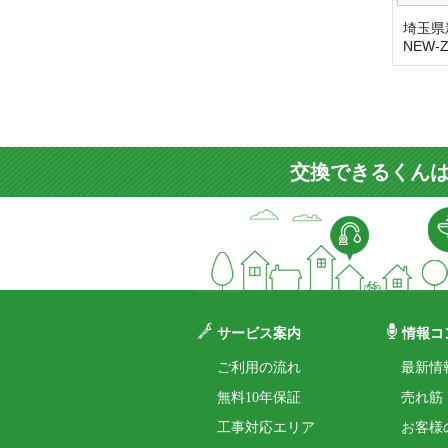
埼玉県
NEW
交換できるくんは
サービス案内
情報コ
ご利用の流れ
最新情
無料10年保証
売れ筋
工事対応エリア
お客様