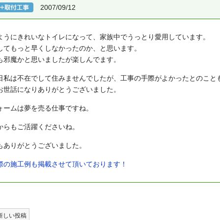
2007/09/12
ようにきれいなトイレになって、家族中でうっとり愛用しています。
してもっと早くしなかったのか、と思います。
も邪魔かと思いましたが楽しんでます。
日私は不在でして住みませんでしたが、工事の手際がよかったとのこと
お世話になりありがとうございました。
ォームは夢を売る仕事ですね。
からもご活躍くださいね。
もありがとうございました。
際の施工例も掲載させて頂いております！