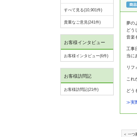
すべて見る(10,901件)
貴重なご意見(241件)
夢の
どう
音楽
お客様インタビュー
工事
当に
お客様インタビュー(6件)
リフ
お客様訪問記
これ
お客様訪問記(21件)
どう
≫実