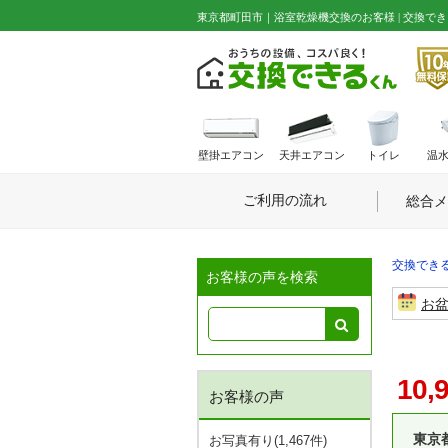
東京都町田市｜浴室乾燥機交換のお客様 | 交換でき
壁掛エアコン
天井エアコン
トイレ
温
ご利用の流れ
総合メ
交換できる
お客様の声を検索
お
10,
お客様の声
東京
お写真有り(1,467件)