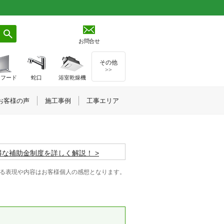
お問合せ
その他
>>
ジフード
蛇口
浴室乾燥機
お客様の声
施工事例
工事エリア
お得な補助金制度を詳しく解説！
る表現や内容はお客様個人の感想となります。