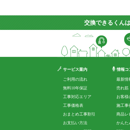
交換できるくんは
サービス案内
情報コ
ご利用の流れ
最新情
無料10年保証
売れ筋
工事対応エリア
お客様
工事価格表
施工事
おまとめ工事割引
商品レ
お支払い方法
かんた