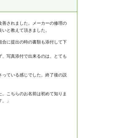
改善されました。メーカーの修理の
良いと教えて頂きました。
組合に提出の時の書類も添付して下
ず、写真添付で出来るのは、とても
さっている感じでした。終了後の説
た。こちらのお名前は初めて知りま
す。」