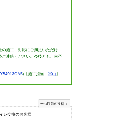
社の施工、対応にご満足いただけ、
軽ご連絡ください。今後とも、何卒
B4013GAS
)【施工担当：
冨山
】
イレ交換のお客様