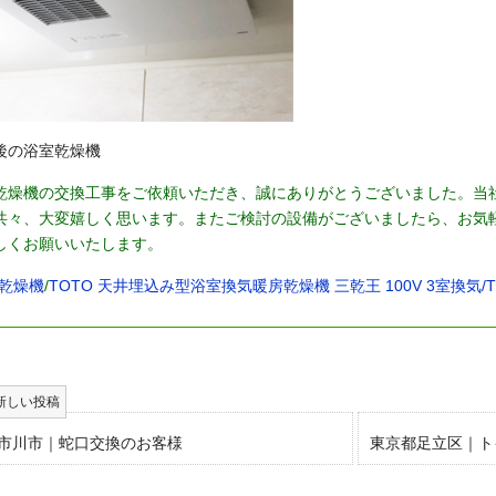
後の浴室乾燥機
乾燥機の交換工事をご依頼いただき、誠にありがとうございました。当
共々、大変嬉しく思います。またご検討の設備がございましたら、お気
しくお願いいたします。
乾燥機
/
TOTO 天井埋込み型浴室換気暖房乾燥機 三乾王 100V 3室換気/TY
市川市｜蛇口交換のお客様
東京都足立区｜ト