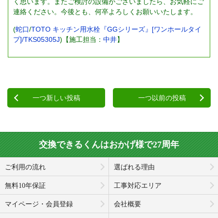
く思います。またご検討の設備がございましたら、お気軽にご
連絡ください。今後とも、何卒よろしくお願いいたします。
(
蛇口
/
TOTO キッチン用水栓『GGシリーズ』[ワンホールタイ
プ]/TKS05305J
)【施工担当：
中井
】
一つ新しい投稿
一つ以前の投稿
交換できるくんはおかげ様で27周年
ご利用の流れ
選ばれる理由
無料10年保証
工事対応エリア
マイページ・会員登録
会社概要