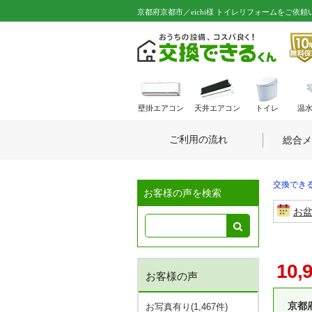
京都府京都市／eichi様 トイレリフォームをご依頼
壁掛エアコン
天井エアコン
トイレ
温
ご利用の流れ
総合メ
交換できる
お客様の声を検索
お
10,
お客様の声
京都
お写真有り(1,467件)