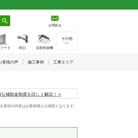
お問合せ
その他
>>
ジフード
蛇口
浴室乾燥機
お客様の声
施工事例
工事エリア
お得な補助金制度を詳しく解説！
る表現や内容はお客様個人の感想となります。