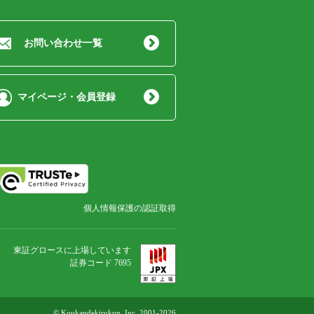
お問い合わせ一覧
マイページ・会員登録
個人情報保護の認証取得
東証グロースに上場しています
証券コード 7695
© Koukandekirukun, Inc. 2001-2026