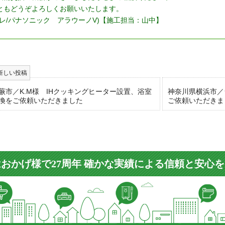
ともどうぞよろしくお願いいたします。
レ
/
パナソニック アラウーノV
)【施工担当：
山中
】
蕨市／K.M様 IHクッキングヒーター設置、浴室
神奈川県横浜市／
換をご依頼いただきました
ご依頼いただきま
おかげ様で27周年 確かな実績による信頼と安心