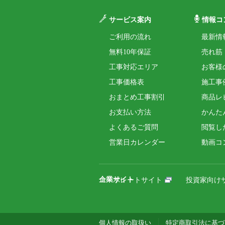
サービス案内
情報コ
ご利用の流れ
最新情
無料10年保証
売れ筋
工事対応エリア
お客様
工事価格表
施工事
おまとめ工事割引
商品レ
お支払い方法
かんた
よくあるご質問
閲覧し
営業日カレンダー
動画コ
企業サイト
コーポレートサイト
投資家向け
個人情報の取扱い
特定商取引法に基づ