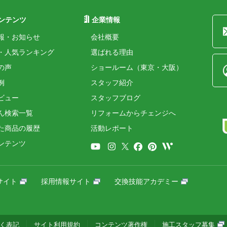
ンテンツ
企業情報
報・お知らせ
会社概要
・人気ランキング
選ばれる理由
の声
ショールーム（東京・大阪）
例
スタッフ紹介
ビュー
スタッフブログ
ん検索一覧
リフォームからチェンジへ
た商品の履歴
活動レポート
ンテンツ
サイト
採用情報サイト
交換技能アカデミー
く表記
サイト利用規約
コンテンツ著作権
施工スタッフ募集