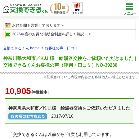
メニュー
お盆期間も営業しております
2026年度のお得な補助金制度を詳しく解説！
交換できるくん home
お客様の声・口コミ
神奈川県大和市／K.U.様 給湯器交換をご依頼いただきました |
交換できるくんお客様の声（評判・口コミ）NO-39230
※記載されている表現や内容はお客様個人の感想となります。
10,905
件掲載中!
神奈川県大和市／K.U.様 給湯器交換をご依頼いただきました
2017/07/10
「交換できるくんは以前から
何度も利用しています。