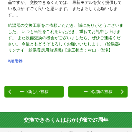
品ですが、
交換できるくんでは、
最新モデルを安く提供して
いる点が
すごく良いと思います。
またよろしくお願いしま
す。」
給湯器の交換工事をご依頼いただき、誠にありがとうございま
した。
いつも当社をご利用いただき、重ねてお礼申し上げま
す。
また設備交換の機会がございましたら、ぜひご連絡くだ
さい。
今後ともどうぞよろしくお願いいたします。
(
給湯器
/
リンナイ 給湯暖房用熱源機
)【施工担当：
村山・佐滝
】
#給湯器
一つ新しい投稿
一つ以前の投稿
交換できるくんはおかげ様で27周年